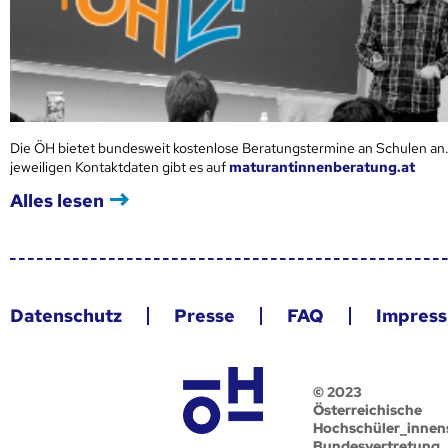
Die ÖH bietet bundesweit kostenlose Beratungstermine an Schulen an.
jeweiligen Kontaktdaten gibt es auf
maturantinnenberatung.at
Alles lesen
Datenschutz
Presse
FAQ
Impres
© 2023
Österreichische
Hochschüler_innen
Bundesvertretung