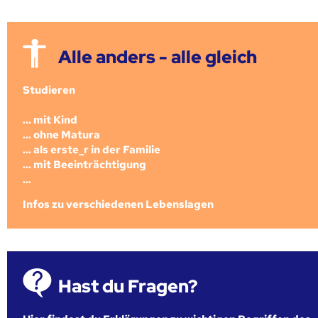
Alle anders - alle gleich
Studieren
... mit Kind
... ohne Matura
... als erste_r in der Familie
... mit Beeinträchtigung
...
Infos zu verschiedenen Lebenslagen
Hast du Fragen?