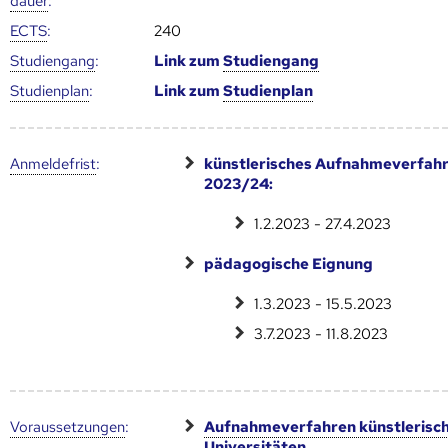
dauer
:
ECTS
:
240
Studien­gang
:
Link zum
Studien­gang
Studien­plan
:
Link zum
Studien­plan
Anmelde­frist
:
künstlerisches Aufnahmeverfah
2023/24:
1.2.2023 - 27.4.2023
pädagogische Eignung
1.3.2023 - 15.5.2023
3.7.2023 - 11.8.2023
Voraus­setzungen
:
Aufnahmeverfahren künstlerisc
Universitäten