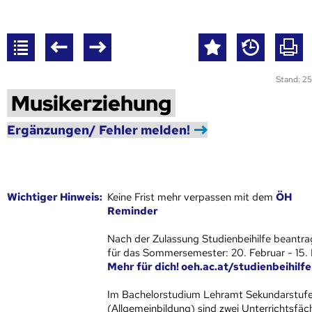
Stand: 25
Musikerziehung
Ergänzungen/ Fehler melden!
Wich­ti­ger Hin­weis:
Keine Frist mehr verpassen mit dem
ÖH
Reminder
Nach der Zulassung Studienbeihilfe beantra
für das Sommersemester: 20. Februar - 15.
Mehr für dich! oeh.ac.at/studienbeihilfe
Im Bachelorstudium Lehramt Sekundarstuf
(Allgemeinbildung) sind zwei Unterrichtsfäc