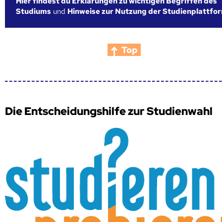
Hier findest du Erklärungen zu wichtigen Begriffen des
Studiums
und
Hinweise zur Nutzung der Studienplattfo
Top
Die Entscheidungshilfe zur Studienwahl