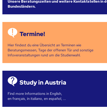
Unsere Beratungszeiten und weitere Kontaktstellen in 
Bundesländern.
Termine!
Hier findest du eine Übersicht an Terminen wie
Beratungsmessen, Tage der offenen Tür und sonstige
Infoveranstaltungen rund um die Studienwahl.
Study in Austria
Find more Informations in English,
en français, in italiano, en español, ...