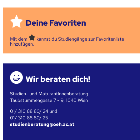
Deine Favoriten
Mit dem
kannst du Studiengänge zur Favoritenliste
hinzufügen.
Wir beraten dich!
Studien- und MaturantInnenberatung
Taubstummengasse 7 - 9, 1040 Wien
01/ 310 88 80/ 24 und
01/ 310 88 80/ 25
studienberatung@oeh.ac.at