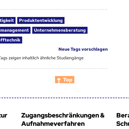
tigkeit
Produktentwicklung
tmanagement
Unternehmensberatung
fftechnik
Neue Tags vorschlagen
Tags zeigen inhaltlich ähnliche Studiengänge
Top
zur
Zugangsbeschränkungen &
Ber
Aufnahmeverfahren
Sch