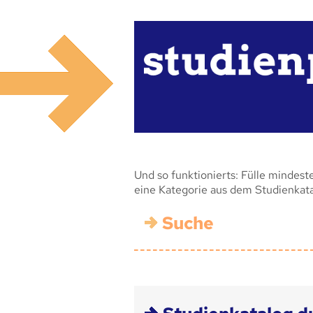
Und so funktionierts: Fülle mindest
eine Kategorie aus dem Studienkat
Suche