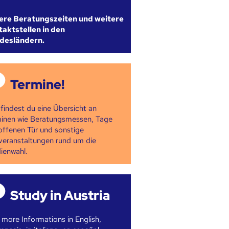
ere Beratungszeiten und weitere
aktstellen in den
desländern.
Termine!
 findest du eine Übersicht an
inen wie Beratungsmessen, Tage
offenen Tür und sonstige
veranstaltungen rund um die
ienwahl.
Study in Austria
 more Informations in English,