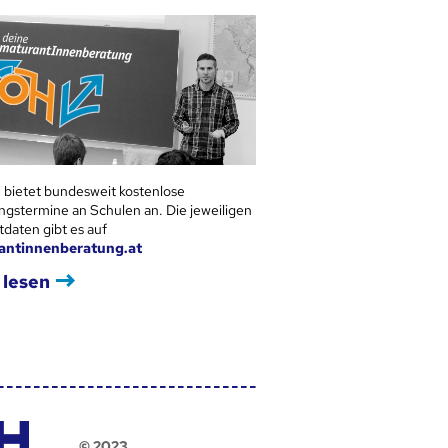
 bietet bundesweit kostenlose
ngstermine an Schulen an. Die jeweiligen
tdaten gibt es auf
antinnenberatung.at
 lesen
© 2023