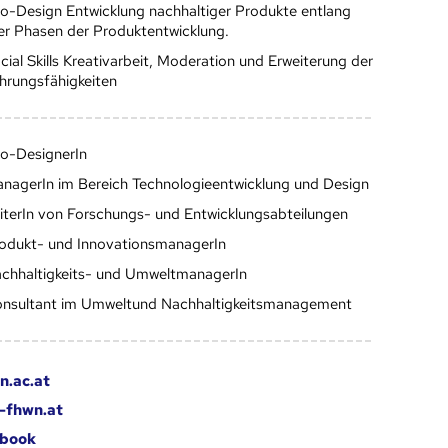
o-Design Entwicklung nachhaltiger Produkte entlang
ler Phasen der Produktentwicklung.
cial Skills Kreativarbeit, Moderation und Erweiterung der
hrungsfähigkeiten
o-DesignerIn
nagerIn im Bereich Technologieentwicklung und Design
iterIn von Forschungs- und Entwicklungsabteilungen
odukt- und InnovationsmanagerIn
chhaltigkeits- und UmweltmanagerIn
nsultant im Umweltund Nachhaltigkeitsmanagement
.ac.at
-fhwn.at
book