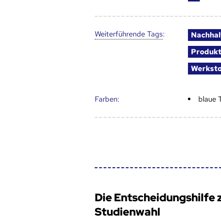
Weiter­führende Tags
:
Nachhal
Produk
Werksto
Farben:
blaue 
Die Entscheidungshilfe 
Studienwahl