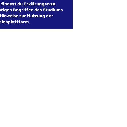
r findest du Erklärungen zu
htigen Begriffen des Studiums
Hinweise zur Nutzung der
dienplattform
.