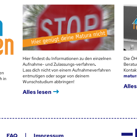
Hier findest du Informationen zu den einzelnen
Die ÖH
Aufnahme- und Zulassungs-verfahren
.
Beratu
Lass dich nicht von einem Aufnahmeverfahren
Kontak
en
entmutigen oder sogar von deinem
matur
h in
Wunschstudium abbringen!
Alles
Alles lesen
FAQ
Impressum