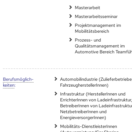
Masterarbeit
Masterarbeitsseminar
Projektmanagement im
Mobilitätsbereich
Prozess- und
Qualitätsmanagement im
Automotive Bereich Teamfü
Berufs­möglich­
Automobilindustrie (Zulieferbetriebe
keiten
:
FahrzeugherstellerInnen)
Infrastruktur (HerstellerInnen und
ErrichterInnen von Ladeinfrastruktur
BetreiberInnen von Ladeinfrastruktur
NetzbetreiberInnen und
EnergieversorgerInnen)
Mobilitäts-DienstleisterInnen