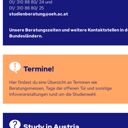
01/ 310 88 80/ 24 und
01/ 310 88 80/ 25
studienberatung@oeh.ac.at
Unsere Beratungszeiten und weitere Kontaktstellen in 
Bundesländern.
Termine!
Hier findest du eine Übersicht an Terminen wie
Beratungsmessen, Tage der offenen Tür und sonstige
Infoveranstaltungen rund um die Studienwahl.
Study in Austria