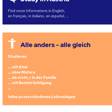
Find more Informations in English,
en français, in italiano, en español, ...
Alle anders - alle gleich
Studieren
... mit Kind
... ohne Matura
... als erste_r in der Familie
... mit Beeinträchtigung
...
Infos zu verschiedenen Lebenslagen