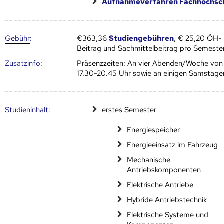
Aufnahmeverfahren Fachhochsc
Gebühr
:
€363,36
Studiengebühren
, € 25,20 ÖH-
Beitrag und Sachmittelbeitrag pro Semeste
Zusatz­info:
Präsenzzeiten: An vier Abenden/Woche von
17.30-20.45 Uhr sowie an einigen Samstage
Studien­inhalt:
erstes Semester
Energiespeicher
Energieeinsatz im Fahrzeug
Mechanische
Antriebskomponenten
Elektrische Antriebe
Hybride Antriebstechnik
Elektrische Systeme und