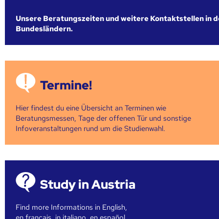
Unsere Beratungszeiten und weitere Kontaktstellen in 
Bundesländern.
Termine!
Hier findest du eine Übersicht an Terminen wie
Beratungsmessen, Tage der offenen Tür und sonstige
Infoveranstaltungen rund um die Studienwahl.
Study in Austria
Find more Informations in English,
en français, in italiano, en español, ...