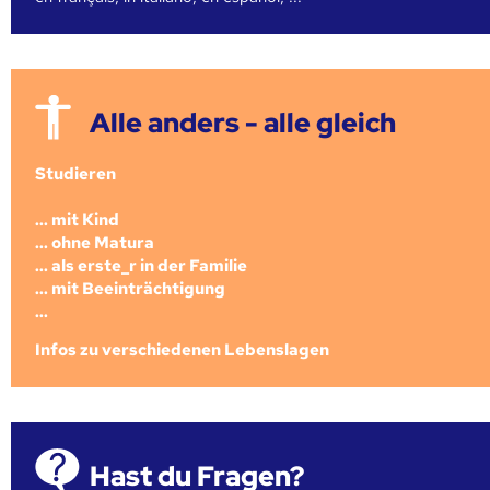
Alle anders - alle gleich
Studieren
... mit Kind
... ohne Matura
... als erste_r in der Familie
... mit Beeinträchtigung
...
Infos zu verschiedenen Lebenslagen
Hast du Fragen?