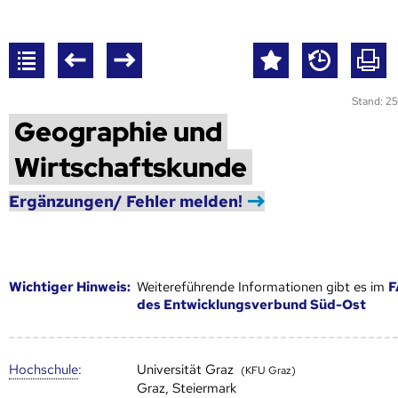
Stand: 25
Geographie und
Wirtschaftskunde
Ergänzungen/ Fehler melden!
Wich­ti­ger Hin­weis:
Weitereführende Informationen gibt es im
F
des Entwicklungsverbund Süd-Ost
Hoch­schule
:
Universität Graz
(KFU Graz)
Graz, Steiermark