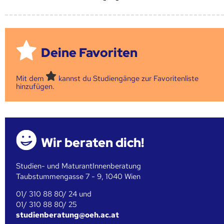
Deine Favoriten
Mit dem
kannst du Studiengänge zur Favoritenliste
hinzufügen.
Wir beraten dich!
Studien- und MaturantInnenberatung
Taubstummengasse 7 - 9, 1040 Wien
01/ 310 88 80/ 24 und
01/ 310 88 80/ 25
studienberatung@oeh.ac.at