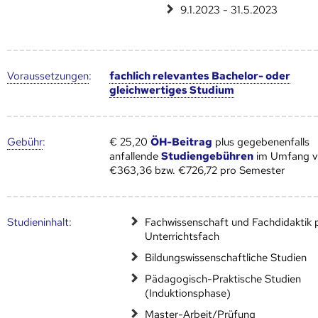
9.1.2023 - 31.5.2023
Voraus­setzungen
:
fachlich relevantes Bachelor- oder
gleichwertiges Studium
Gebühr
:
€ 25,20
ÖH-Beitrag
plus gegebenenfalls
anfallende
Studiengebühren
im Umfang 
€363,36 bzw. €726,72 pro Semester
Studien­inhalt:
Fachwissenschaft und Fachdidaktik 
Unterrichtsfach
Bildungswissenschaftliche Studien
Pädagogisch-Praktische Studien
(Induktionsphase)
Master-Arbeit/Prüfung