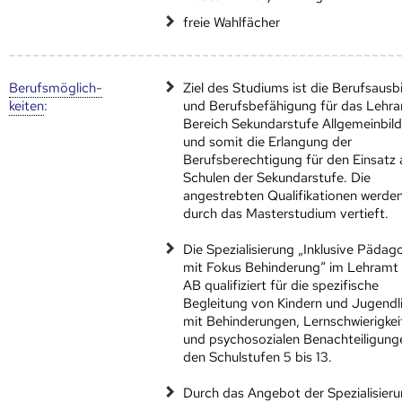
freie Wahlfächer
Berufs­möglich­
Ziel des Studiums ist die Berufsausb
keiten
:
und Berufsbefähigung für das Lehr
Bereich Sekundarstufe Allgemeinbil
und somit die Erlangung der
Berufsberechtigung für den Einsatz 
Schulen der Sekundarstufe. Die
angestrebten Qualifikationen werde
durch das Masterstudium vertieft.
Die Spezialisierung „Inklusive Pädag
mit Fokus Behinderung“ im Lehramt
AB qualifiziert für die spezifische
Begleitung von Kindern und Jugendl
mit Behinderungen, Lernschwierigkei
und psychosozialen Benachteiligung
den Schulstufen 5 bis 13.
Durch das Angebot der Spezialisier