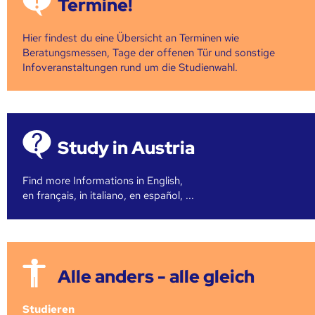
Termine!
Hier findest du eine Übersicht an Terminen wie
Beratungsmessen, Tage der offenen Tür und sonstige
Infoveranstaltungen rund um die Studienwahl.
Study in Austria
Find more Informations in English,
en français, in italiano, en español, ...
Alle anders - alle gleich
Studieren