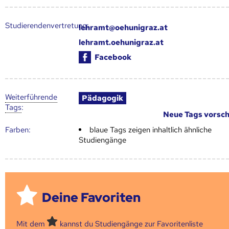
Studierendenvertretung:
lehramt@oehunigraz.at
lehramt.oehunigraz.at
Facebook
Weiter­führende
Pädagogik
Tags
:
Neue Tags vorsc
Farben:
blaue Tags zeigen inhaltlich ähnliche
Studiengänge
Deine Favoriten
Mit dem
kannst du Studiengänge zur Favoritenliste