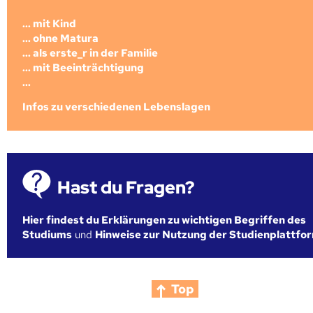
... mit Kind
... ohne Matura
... als erste_r in der Familie
... mit Beeinträchtigung
...
Infos zu verschiedenen Lebenslagen
Hast du Fragen?
Hier findest du Erklärungen zu wichtigen Begriffen des
Studiums
und
Hinweise zur Nutzung der Studienplattfo
Top