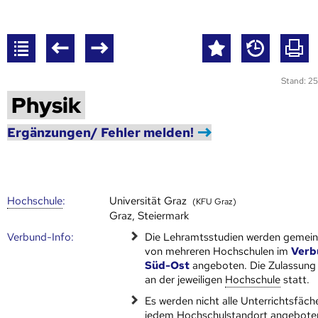
Stand: 25
Physik
Ergänzungen/ Fehler melden!
Hoch­schule
:
Universität Graz
(KFU Graz)
Graz, Steiermark
Verbund-Info:
Die Lehramtsstudien werden gemei
von mehreren Hoch­schulen im
Verb
Süd-Ost
angeboten. Die Zulassung 
an der jeweiligen
Hoch­schule
statt.
Es werden nicht alle Unterrichtsfäch
jedem Hochschulstandort angebote