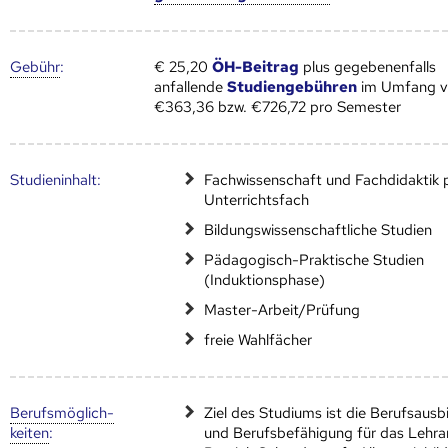
Gebühr
:
€ 25,20
ÖH-Beitrag
plus gegebenenfalls
anfallende
Studiengebühren
im Umfang 
€363,36 bzw. €726,72 pro Semester
Studien­inhalt:
Fachwissenschaft und Fachdidaktik 
Unterrichtsfach
Bildungswissenschaftliche Studien
Pädagogisch-Praktische Studien
(Induktionsphase)
Master-Arbeit/Prüfung
freie Wahlfächer
Berufs­möglich­
Ziel des Studiums ist die Berufsausb
keiten
:
und Berufsbefähigung für das Lehr