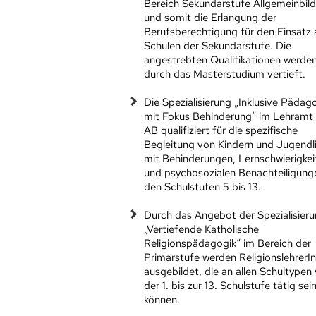
Bereich Sekundarstufe Allgemeinbil
und somit die Erlangung der
Berufsberechtigung für den Einsatz 
Schulen der Sekundarstufe. Die
angestrebten Qualifikationen werde
durch das Masterstudium vertieft.
Die Spezialisierung „Inklusive Pädag
mit Fokus Behinderung“ im Lehramt
AB qualifiziert für die spezifische
Begleitung von Kindern und Jugendl
mit Behinderungen, Lernschwierigkei
und psychosozialen Benachteiligung
den Schulstufen 5 bis 13.
Durch das Angebot der Spezialisier
„Vertiefende Katholische
Religionspädagogik“ im Bereich der
Primarstufe werden ReligionslehrerI
ausgebildet, die an allen Schultypen
der 1. bis zur 13. Schulstufe tätig sei
können.