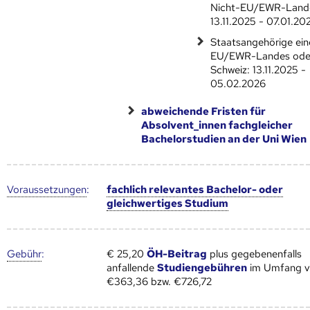
Nicht-EU/EWR-Land
13.11.2025 - 07.01.20
Staatsangehörige ein
EU/EWR-Landes ode
Schweiz: 13.11.2025 -
05.02.2026
abweichende Fristen für
Absolvent_innen fachgleicher
Bachelorstudien an der Uni Wien
Voraus­setzungen
:
fachlich relevantes Bachelor- oder
gleichwertiges Studium
Gebühr
:
€ 25,20
ÖH-Beitrag
plus gegebenenfalls
anfallende
Studiengebühren
im Umfang 
€363,36 bzw. €726,72