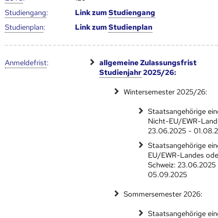
Studien­gang
:
Link zum
Studien­gang
Studien­plan
:
Link zum
Studien­plan
Anmelde­frist
:
allgemeine Zulassungsfrist
Studienjahr
2025/26:
Wintersemester 2025/26:
Staatsangehörige ein
Nicht-EU/EWR-Land
23.06.2025 - 01.08.
Staatsangehörige ein
EU/EWR-Landes ode
Schweiz: 23.06.2025 
05.09.2025
Sommersemester 2026:
Staatsangehörige ein