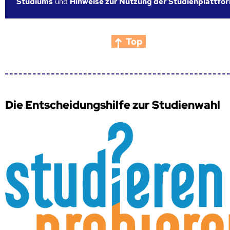
Studiums
und
Hinweise zur Nutzung der Studienplattfo
Top
Die Entscheidungshilfe zur Studienwahl