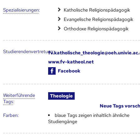
Speziali­sierungen
:
Katholische Religionspädagogik
Evangelische Religionspädagogik
Orthodoxe Religionspädagogik
Studierendenvertretung:
fv.katholische_theologie@oeh.univie.ac.
www.fv-katheol.net
Facebook
Weiter­führende
Theologie
Tags
:
Neue Tags vorsc
Farben:
blaue Tags zeigen inhaltlich ähnliche
Studiengänge