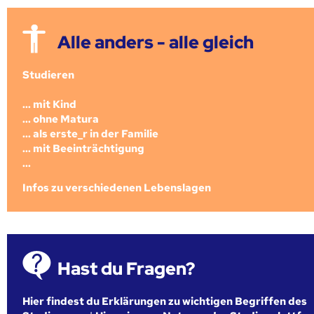
Alle anders - alle gleich
Studieren
... mit Kind
... ohne Matura
... als erste_r in der Familie
... mit Beeinträchtigung
...
Infos zu verschiedenen Lebenslagen
Hast du Fragen?
Hier findest du Erklärungen zu wichtigen Begriffen des