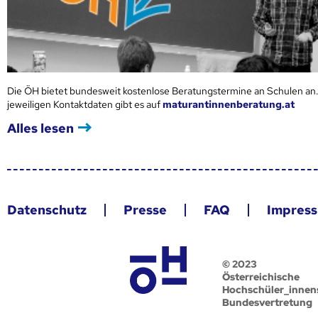
Die ÖH bietet bundesweit kostenlose Beratungstermine an Schulen an.
jeweiligen Kontaktdaten gibt es auf
maturantinnenberatung.at
Alles lesen
Datenschutz
Presse
FAQ
Impres
© 2023
Österreichische
Hochschüler_innen
Bundesvertretung