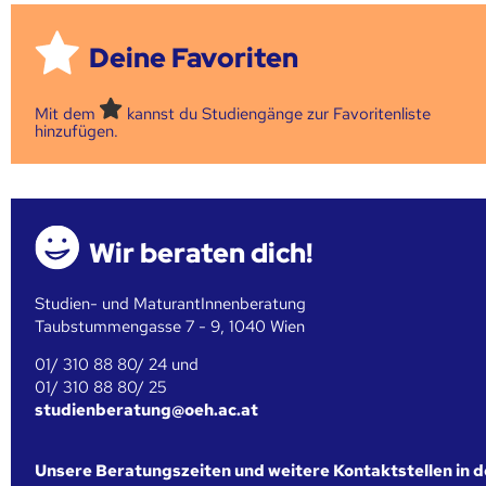
Deine Favoriten
Mit dem
kannst du Studiengänge zur Favoritenliste
hinzufügen.
Wir beraten dich!
Studien- und MaturantInnenberatung
Taubstummengasse 7 - 9, 1040 Wien
01/ 310 88 80/ 24 und
01/ 310 88 80/ 25
studienberatung@oeh.ac.at
Unsere Beratungszeiten und weitere Kontaktstellen in 