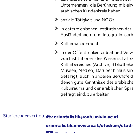
Unternehmen, die Berührung mit ei
arabischen Kundenkreis haben
soziale Tätigkeit und NGOs
in österreichischen Institutionen der
AusländerInnen- und Integrationsarb
Kulturmanagement
in der Öffentlichkeitsarbeit und Ver
von Institutionen des Wissenschafts
Kulturbereiches (Archive, Bibliotheke
Museen, Medien) Darüber hinaus sin
befähigt, auch in anderen Berufsfeld
denen gute Kenntnisse des arabisch
Kulturraums und der arabischen Spr
gefragt sind, zu arbeiten.
Studierendenvertretung:
stv.orientalistik@oeh.univie.ac.at
orientalistik.univie.ac.at/studium/stu