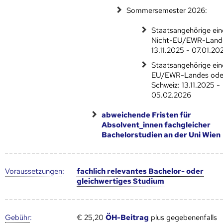
Sommersemester 2026:
Staatsangehörige ein
Nicht-EU/EWR-Land
13.11.2025 - 07.01.20
Staatsangehörige ein
EU/EWR-Landes ode
Schweiz: 13.11.2025 -
05.02.2026
abweichende Fristen für
Absolvent_innen fachgleicher
Bachelorstudien an der Uni Wien
Voraus­setzungen
:
fachlich relevantes Bachelor- oder
gleichwertiges Studium
Gebühr
:
€ 25,20
ÖH-Beitrag
plus gegebenenfalls