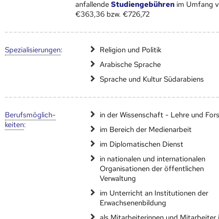
anfallende
Studiengebühren
im Umfang 
€363,36 bzw. €726,72
Speziali­sierungen
:
Religion und Politik
Arabische Sprache
Sprache und Kultur Südarabiens
Berufs­möglich­
in der Wissenschaft - Lehre und Fo
keiten
:
im Bereich der Medienarbeit
im Diplomatischen Dienst
in nationalen und internationalen
Organisationen der öffentlichen
Verwaltung
im Unterricht an Institutionen der
Erwachsenenbildung
als Mitarbeiterinnen und Mitarbeiter 