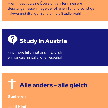
Hier findest du eine Übersicht an Terminen wie
Beratungsmessen, Tage der offenen Tür und sonstige
Infoveranstaltungen rund um die Studienwahl.
Study in Austria
Find more Informations in English,
en français, in italiano, en español, ...
Alle anders - alle gleich
Studieren
... mit Kind