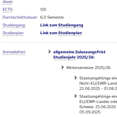
dauer
:
ECTS
:
120
Durch­schnitts­dauer:
6,0 Semester
Studien­gang
:
Link zum
Studien­gang
Studien­plan
:
Link zum
Studien­plan
Anmelde­frist
:
allgemeine Zulassungsfrist
Studienjahr
2025/26:
Wintersemester 2025/26:
Staatsangehörige ein
Nicht-EU/EWR-Land
23.06.2025 - 01.08.
Staatsangehörige ein
EU/EWR-Landes ode
Schweiz: 23.06.2025 
05.09.2025