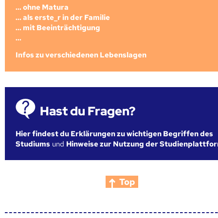
... ohne Matura
... als erste_r in der Familie
... mit Beeinträchtigung
...
Infos zu verschiedenen Lebenslagen
Hast du Fragen?
Hier findest du Erklärungen zu wichtigen Begriffen des
Studiums
und
Hinweise zur Nutzung der Studienplattfo
Top