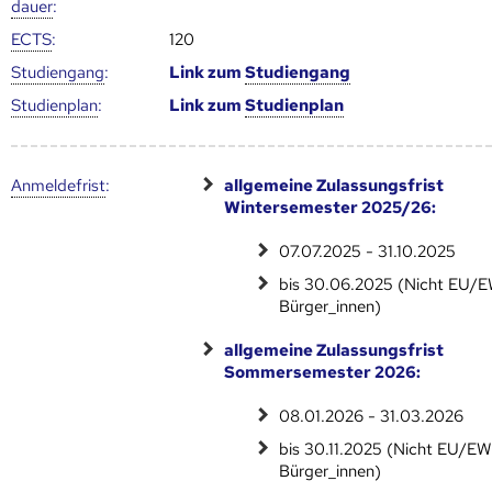
dauer
:
ECTS
:
120
Studien­gang
:
Link zum
Studien­gang
Studien­plan
:
Link zum
Studien­plan
Anmelde­frist
:
allgemeine Zulassungsfrist
Wintersemester 2025/26:
07.07.2025 - 31.10.2025
bis 30.06.2025 (Nicht EU/
Bürger_innen)
allgemeine Zulassungsfrist
Sommersemester 2026:
08.01.2026 - 31.03.2026
bis 30.11.2025 (Nicht EU/E
Bürger_innen)