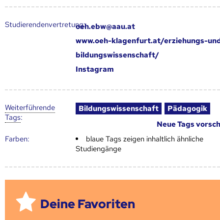
Studierendenvertretung:
oeh.ebw@aau.at
www.oeh-klagenfurt.at/erziehungs-un
bildungswissenschaft/
Instagram
Weiter­führende
Bildungswissenschaft
Pädagogik
Tags
:
Neue Tags vorsc
Farben:
blaue Tags zeigen inhaltlich ähnliche
Studiengänge
Deine Favoriten