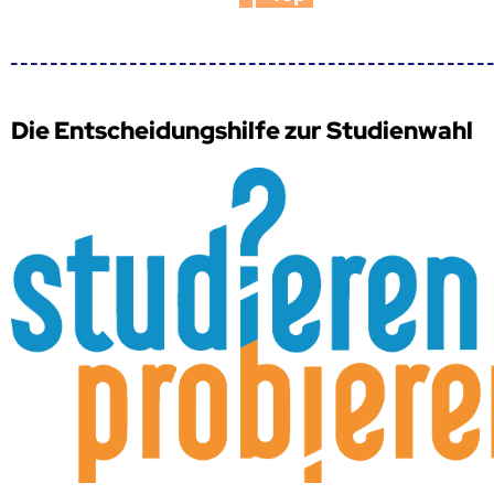
Die Entscheidungshilfe zur Studienwahl