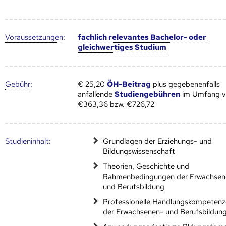
Voraus­setzungen
:
fachlich relevantes Bachelor- oder
gleichwertiges Studium
Gebühr
:
€ 25,20
ÖH-Beitrag
plus gegebenenfalls
anfallende
Studiengebühren
im Umfang 
€363,36 bzw. €726,72
Studien­inhalt:
Grundlagen der Erziehungs- und
Bildungswissenschaft
Theorien, Geschichte und
Rahmenbedingungen der Erwachsen
und Berufsbildung
Professionelle Handlungskompetenz
der Erwachsenen- und Berufsbildun