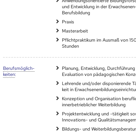
Anwendungsorientierte Bldungsfors
und Entwicklung in der Erwachsenen
Berufsbildung
Praxis
Masterarbeit
Pflichtpraktikum im Ausmaß von 15
Stunden
Berufs­möglich­
Planung, Entwicklung, Durchführung
keiten
:
Evaluation von pädagogischen Kon
Lehrende und/oder disponierende Tä
keit in Erwachsenenbildungseinricht
Konzeption und Organisation berufli
innerbetrieblicher Weiterbildung
Projektentwicklung und -tätigkeit so
Innovations- und Qualitätsmanage
Bildungs- und Weiterbildungsberatu