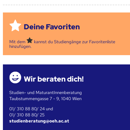
Deine Favoriten
Mit dem
kannst du Studiengänge zur Favoritenliste
hinzufügen.
Wir beraten dich!
Studien- und MaturantInnenberatung
Taubstummengasse 7 - 9, 1040 Wien
01/ 310 88 80/ 24 und
01/ 310 88 80/ 25
studienberatung@oeh.ac.at