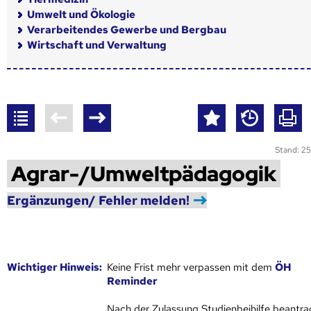
Umwelt und Ökologie
Verarbeitendes Gewerbe und Bergbau
Wirtschaft und Verwaltung
Stand: 25
Agrar-/Umweltpädagogik
Ergänzungen/ Fehler melden!
Wich­ti­ger Hin­weis:
Keine Frist mehr verpassen mit dem
ÖH
Reminder
Nach der Zulassung Studienbeihilfe beantra