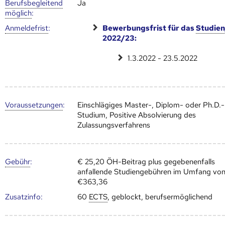
Berufs­begleitend
Ja
möglich
:
Anmelde­frist
:
Bewerbungsfrist für das
Studien
2022/23:
1.3.2022 - 23.5.2022
Voraus­setzungen
:
Einschlägiges Master-, Diplom- oder Ph.D.-
Studium, Positive Absolvierung des
Zulassungsverfahrens
Gebühr
:
€ 25,20 ÖH-Beitrag plus gegebenenfalls
anfallende Studiengebühren im Umfang vo
€363,36
Zusatz­info:
60
ECTS
, geblockt, berufsermöglichend