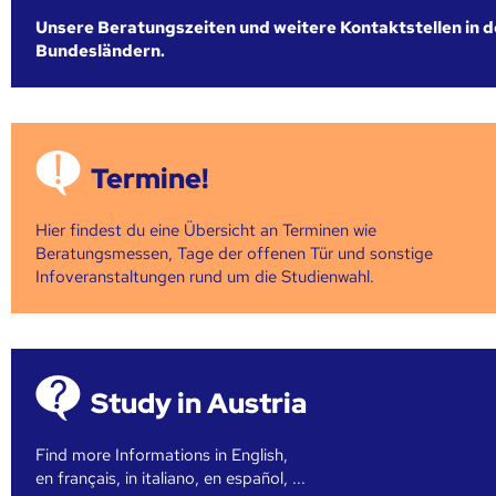
Unsere Beratungszeiten und weitere Kontaktstellen in 
Bundesländern.
Termine!
Hier findest du eine Übersicht an Terminen wie
Beratungsmessen, Tage der offenen Tür und sonstige
Infoveranstaltungen rund um die Studienwahl.
Study in Austria
Find more Informations in English,
en français, in italiano, en español, ...