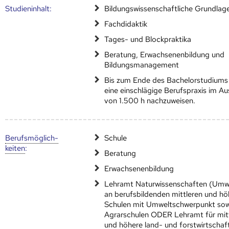
Studien­inhalt:
Bildungswissenschaftliche Grundlag
Fachdidaktik
Tages- und Blockpraktika
Beratung, Erwachsenenbildung und
Bildungsmanagement
Bis zum Ende des Bachelorstudiums 
eine einschlägige Berufspraxis im 
von 1.500 h nachzuweisen.
Berufs­möglich­
Schule
keiten
:
Beratung
Erwachsenenbildung
Lehramt Naturwissenschaften (Umw
an berufsbildenden mittleren und h
Schulen mit Umweltschwerpunkt sow
Agrarschulen ODER Lehramt für mit
und höhere land- und forstwirtschaft