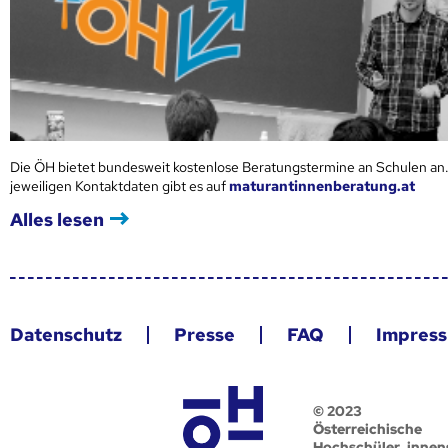
Die ÖH bietet bundesweit kostenlose Beratungstermine an Schulen an.
jeweiligen Kontaktdaten gibt es auf
maturantinnenberatung.at
Alles lesen
Datenschutz
Presse
FAQ
Impres
© 2023
Österreichische
Hochschüler_innen