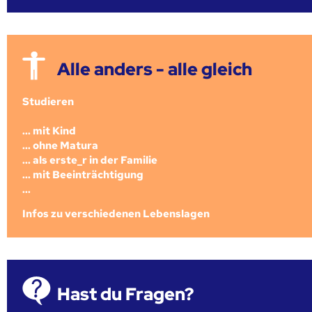
Alle anders - alle gleich
Studieren
... mit Kind
... ohne Matura
... als erste_r in der Familie
... mit Beeinträchtigung
...
Infos zu verschiedenen Lebenslagen
Hast du Fragen?