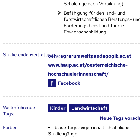
Schulen (je nach Vorbildung)
Befähigung für den land- und
forstwirtschaftlichen Beratungs- un
Förderungsdienst und für die
Erwachsenenbildung
Studierendenvertretung:
oeh@agrarumweltpaedagogik.ac.at
www.haup.ac.at/oesterreichische-
hochschuelerinnenschaft/
Facebook
Weiter­führende
Kinder
Landwirtschaft
Tags
:
Neue Tags vorsc
Farben:
blaue Tags zeigen inhaltlich ähnliche
Studiengänge