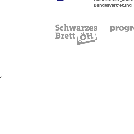
Bundesvertretung
//