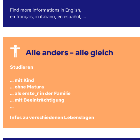
Find more Informations in English,
en français, in italiano, en español, ...
Alle anders - alle gleich
Studieren
... mit Kind
... ohne Matura
... als erste_r in der Familie
... mit Beeinträchtigung
...
Infos zu verschiedenen Lebenslagen