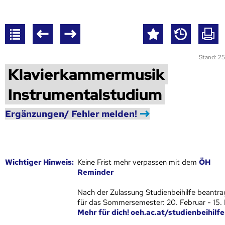
Stand: 25
Klavierkammermusik
Instrumentalstudium
Ergänzungen/ Fehler melden!
Wich­ti­ger Hin­weis:
Keine Frist mehr verpassen mit dem
ÖH
Reminder
Nach der Zulassung Studienbeihilfe beantra
für das Sommersemester: 20. Februar - 15.
Mehr für dich! oeh.ac.at/studienbeihilfe