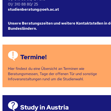
01/ 310 88 80/ 25
studienberatung@oeh.ac.at
Unsere Beratungszeiten und weitere Kontaktstellen in 
Bundesländern.
Termine!
Hier findest du eine Übersicht an Terminen wie
Beratungsmessen, Tage der offenen Tür und sonstige
Infoveranstaltungen rund um die Studienwahl.
Study in Austria