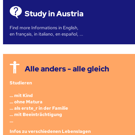
Study in Austria
Find more Informations in English,
en français, in italiano, en español, ...
Alle anders - alle gleich
Studieren
... mit Kind
... ohne Matura
... als erste_r in der Familie
... mit Beeinträchtigung
...
Infos zu verschiedenen Lebenslagen