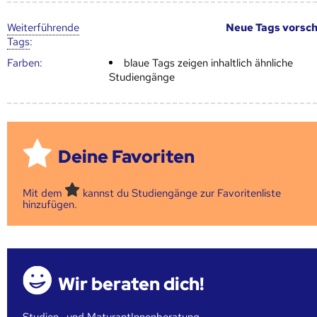
Weiter­führende
Neue Tags vorsc
Tags
:
Farben:
blaue Tags zeigen inhaltlich ähnliche
Studiengänge
Deine Favoriten
Mit dem
kannst du Studiengänge zur Favoritenliste
hinzufügen.
Wir beraten dich!
Studien- und MaturantInnenberatung