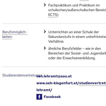
Fachpraktikum und Praktikum im
schulischen/außerschulischen Berei
ECTS
)
Berufs­möglich­
Unterrichten an einer Schule der
keiten
:
Sekundarstufe in einem unbefristete
Verhältnis
ähnliche Berufsfelder – wie in den
Bereichen der Sozial- und Jugendar
oder der Erwachsenenbildung.
Studierendenvertretung:
oeh.lehramt@aau.at
www.oeh-klagenfurt.at/
studienvertre
lehramt/
Facebook