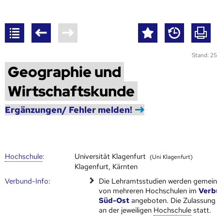
Stand: 25
Geographie und
Wirtschaftskunde
Ergänzungen/ Fehler melden!
Hoch­schule
:
Universität Klagenfurt
(Uni Klagenfurt)
Klagenfurt, Kärnten
Verbund-Info:
Die Lehramtsstudien werden gemei
von mehreren Hoch­schulen im
Verb
Süd-Ost
angeboten. Die Zulassung 
an der jeweiligen
Hoch­schule
statt.