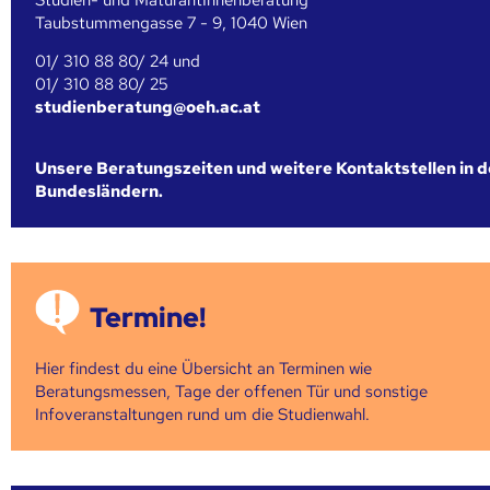
Taubstummengasse 7 - 9, 1040 Wien
01/ 310 88 80/ 24 und
01/ 310 88 80/ 25
studienberatung@oeh.ac.at
Unsere Beratungszeiten und weitere Kontaktstellen in 
Bundesländern.
Termine!
Hier findest du eine Übersicht an Terminen wie
Beratungsmessen, Tage der offenen Tür und sonstige
Infoveranstaltungen rund um die Studienwahl.