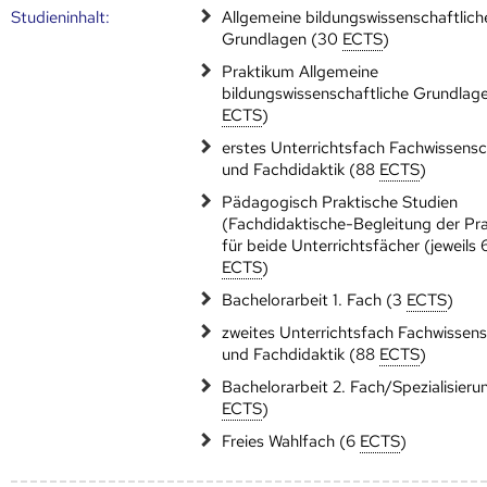
Studien­inhalt:
Allgemeine bildungswissenschaftlich
Grundlagen (30
ECTS
)
Praktikum Allgemeine
bildungswissenschaftliche Grundlag
ECTS
)
erstes Unterrichtsfach Fachwissens
und Fachdidaktik (88
ECTS
)
Pädagogisch Praktische Studien
(Fachdidaktische-Begleitung der Pra
für beide Unterrichtsfächer (jeweils 
ECTS
)
Bachelorarbeit 1. Fach (3
ECTS
)
zweites Unterrichtsfach Fachwissen
und Fachdidaktik (88
ECTS
)
Bachelorarbeit 2. Fach/Spezialisieru
ECTS
)
Freies Wahlfach (6
ECTS
)