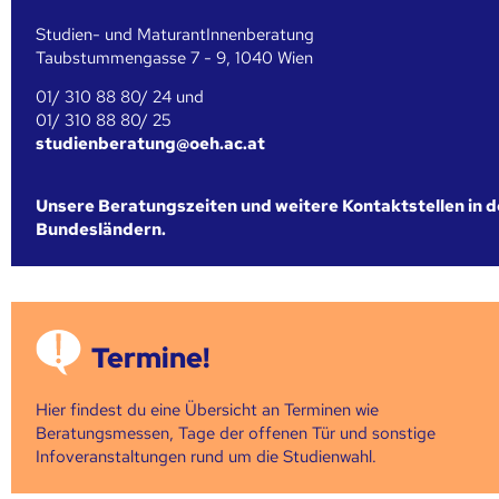
Studien- und MaturantInnenberatung
Taubstummengasse 7 - 9, 1040 Wien
01/ 310 88 80/ 24 und
01/ 310 88 80/ 25
studienberatung@oeh.ac.at
Unsere Beratungszeiten und weitere Kontaktstellen in 
Bundesländern.
Termine!
Hier findest du eine Übersicht an Terminen wie
Beratungsmessen, Tage der offenen Tür und sonstige
Infoveranstaltungen rund um die Studienwahl.