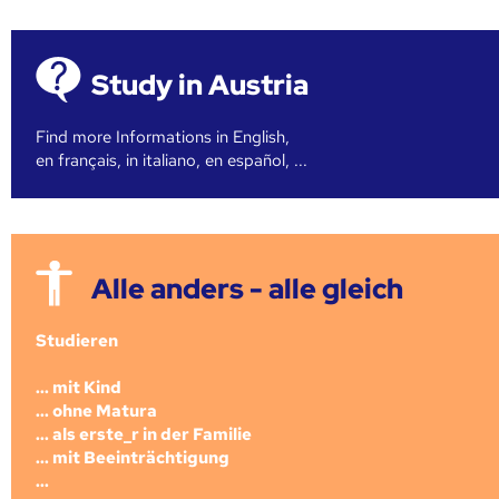
Study in Austria
Find more Informations in English,
en français, in italiano, en español, ...
Alle anders - alle gleich
Studieren
... mit Kind
... ohne Matura
... als erste_r in der Familie
... mit Beeinträchtigung
...