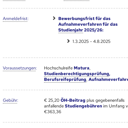
Anmelde­frist
:
Bewerbungsfrist für das
Aufnahmeverfahren für das
Studienjahr
2025/26:
1.3.2025 - 4.8.2025
Voraus­setzungen
:
Hochschulreife
Matura
,
Studienberechtigungsprüfung
,
Berufsreifeprüfung
,
Aufnahmeverfahr
Gebühr
:
€ 25,20
ÖH-Beitrag
plus gegebenenfalls
anfallende
Studiengebühren
im Umfang 
€363,36