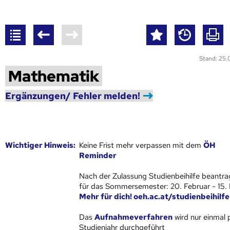
Stand: 25
Mathematik
Ergänzungen/ Fehler melden!
Wich­ti­ger Hin­weis:
Keine Frist mehr verpassen mit dem
ÖH
Reminder
Nach der Zulassung Studienbeihilfe beantra
für das Sommersemester: 20. Februar - 15.
Mehr für dich! oeh.ac.at/studienbeihilfe
Das
Aufnahmeverfahren
wird nur einmal 
Studienjahr
durchgeführt