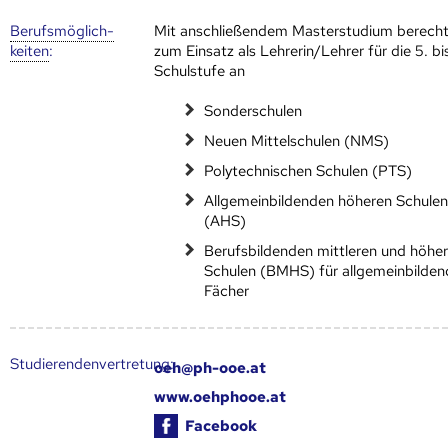
Berufs­möglich­
Mit anschließendem Masterstudium berecht
keiten
:
zum Einsatz als Lehrerin/Lehrer für die 5. bis
Schulstufe an
Sonderschulen
Neuen Mittelschulen (NMS)
Polytechnischen Schulen (PTS)
Allgemeinbildenden höheren Schule
(AHS)
Berufsbildenden mittleren und höhe
Schulen (BMHS) für allgemeinbilden
Fächer
Studierendenvertretung:
oeh@ph-ooe.at
www.oehphooe.at
Facebook