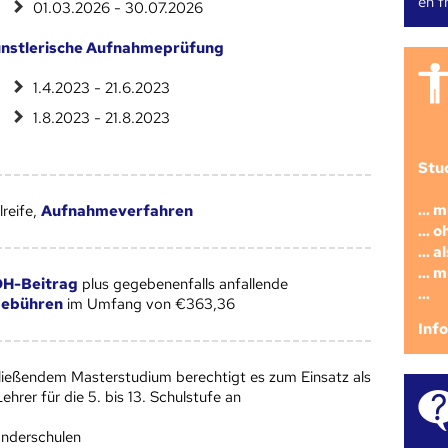
en fr
01.03.2026 - 30.07.2026
nstlerische Aufnahmeprüfung
1.4.2023 - 21.6.2023
1.8.2023 - 21.8.2023
Stu
... 
reife,
Aufnahmeverfahren
... 
... 
... 
H-Beitrag
plus gegebenenfalls anfallende
...
gebühren
im Umfang von €363,36
Inf
ließendem Masterstudium berechtigt es zum Einsatz als
ehrer für die 5. bis 13. Schulstufe an
nderschulen