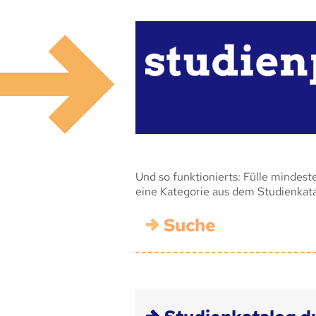
Und so funktionierts: Fülle mindest
eine Kategorie aus dem Studienkat
Suche