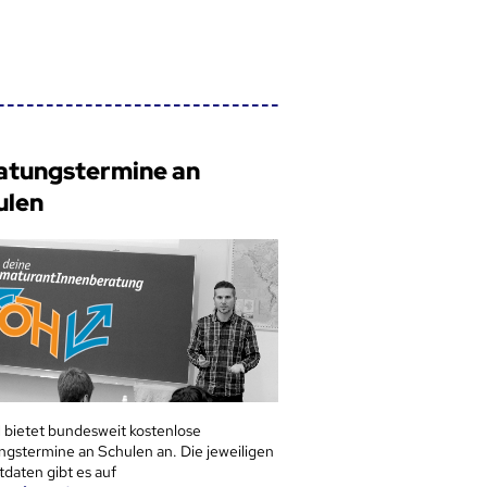
atungstermine an
ulen
 bietet bundesweit kostenlose
ngstermine an Schulen an. Die jeweiligen
tdaten gibt es auf