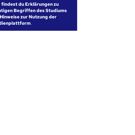
r findest du Erklärungen zu
htigen Begriffen des Studiums
Hinweise zur Nutzung der
dienplattform
.