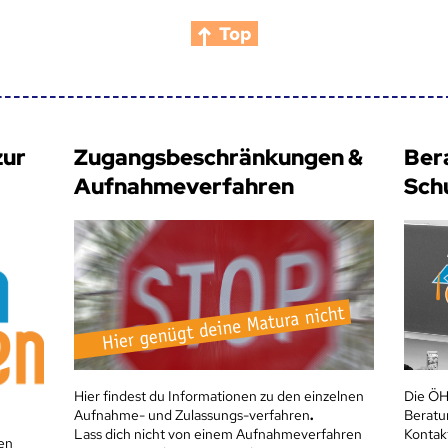
Top
zur
Zugangsbeschränkungen &
Ber
Aufnahmeverfahren
Sch
Hier findest du Informationen zu den einzelnen
Die ÖH
Aufnahme- und Zulassungs-verfahren
.
Beratu
Lass dich nicht von einem Aufnahmeverfahren
Kontak
en