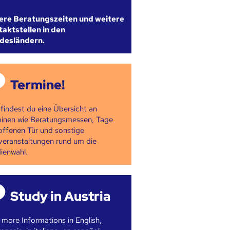
ere Beratungszeiten und weitere
aktstellen in den
desländern.
Termine!
 findest du eine Übersicht an
inen wie Beratungsmessen, Tage
offenen Tür und sonstige
veranstaltungen rund um die
ienwahl.
Study in Austria
 more Informations in English,