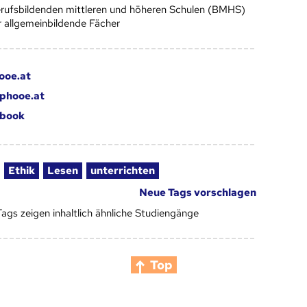
rufsbildenden mittleren und höheren Schulen (BMHS)
r allgemeinbildende Fächer
ooe.at
phooe.at
book
Ethik
Lesen
unterrichten
Neue Tags vorschlagen
Tags zeigen inhaltlich ähnliche Studiengänge
Top