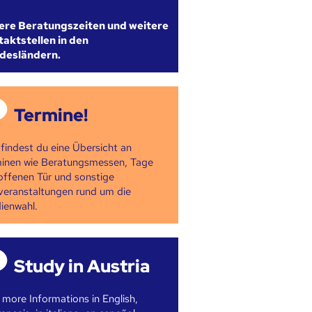
ere Beratungszeiten und weitere
aktstellen in den
desländern.
Termine!
 findest du eine Übersicht an
inen wie Beratungsmessen, Tage
offenen Tür und sonstige
veranstaltungen rund um die
ienwahl.
Study in Austria
 more Informations in English,