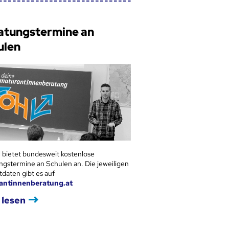
atungstermine an
ulen
 bietet bundesweit kostenlose
ngstermine an Schulen an. Die jeweiligen
tdaten gibt es auf
antinnenberatung.at
 lesen