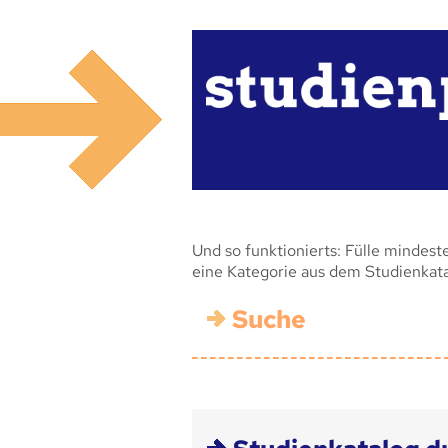
Und so funktionierts: Fülle mindest
eine Kategorie aus dem Studienkat
Suche