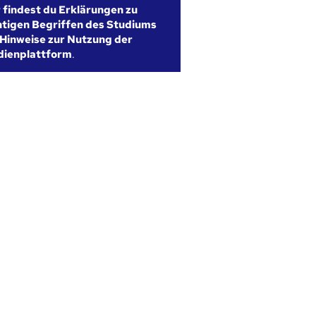
r findest du Erklärungen zu
htigen Begriffen des Studiums
Hinweise zur Nutzung der
dienplattform
.