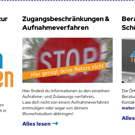
zur
Zugangsbeschränkungen &
Ber
Aufnahmeverfahren
Sch
Hier findest du Informationen zu den einzelnen
Die ÖH
Aufnahme- und Zulassungs-verfahren
.
Beratu
Lass dich nicht von einem Aufnahmeverfahren
Kontak
en
entmutigen oder sogar von deinem
matur
h in
Wunschstudium abbringen!
Alles
Alles lesen