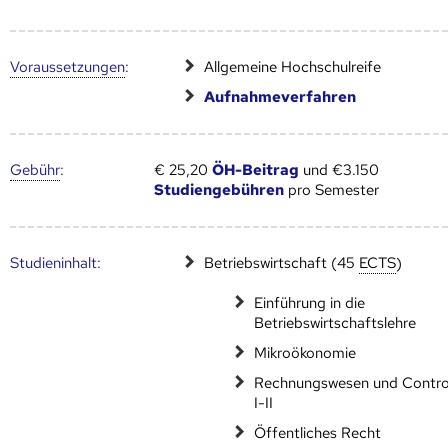
Voraus­setzungen
:
Allgemeine Hochschulreife
Aufnahmeverfahren
Gebühr
:
€ 25,20
ÖH-Beitrag
und €3.150
Studiengebühren
pro Semester
Studien­inhalt:
Betriebswirtschaft (45
ECTS
)
Einführung in die
Betriebswirtschaftslehre
Mikroökonomie
Rechnungswesen und Control
I-II
Öffentliches Recht