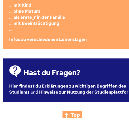
... mit Kind
... ohne Matura
... als erste_r in der Familie
... mit Beeinträchtigung
...
Infos zu verschiedenen Lebenslagen
Hast du Fragen?
Hier findest du Erklärungen zu wichtigen Begriffen des
Studiums
und
Hinweise zur Nutzung der Studienplattfo
Top