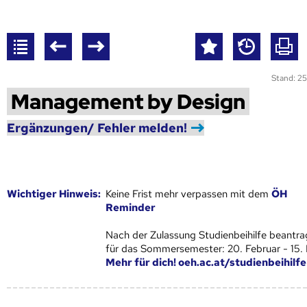
Stand: 25
Management by Design
Ergänzungen/ Fehler melden!
Wich­ti­ger Hin­weis:
Keine Frist mehr verpassen mit dem
ÖH
Reminder
Nach der Zulassung Studienbeihilfe beantra
für das Sommersemester: 20. Februar - 15.
Mehr für dich! oeh.ac.at/studienbeihilfe