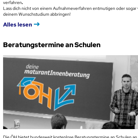
verfahren
.
Lass dich nicht von einem Aufnahmeverfahren entmutigen oder sogar
deinem Wunschstudium abbringen!
Alles lesen
Beratungstermine an Schulen
Die ÖH bietet bundesweit kostenlose Beratungstermine an Schulen an.