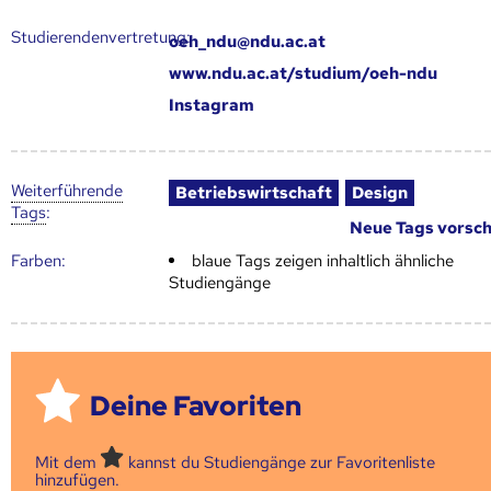
Studierendenvertretung:
oeh_ndu@ndu.ac.at
www.ndu.ac.at/studium/oeh-ndu
Instagram
Weiter­führende
Betriebswirtschaft
Design
Tags
:
Neue Tags vorsc
Farben:
blaue Tags zeigen inhaltlich ähnliche
Studiengänge
Deine Favoriten
Mit dem
kannst du Studiengänge zur Favoritenliste
hinzufügen.