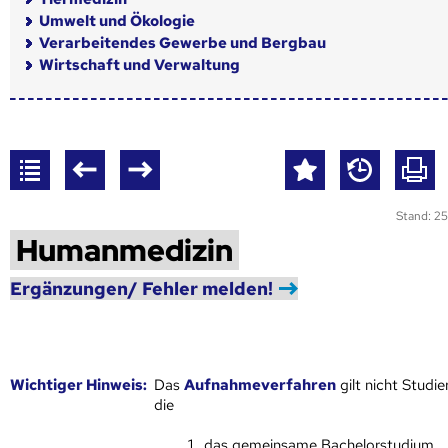
Umwelt und Ökologie
Verarbeitendes Gewerbe und Bergbau
Wirtschaft und Verwaltung
Stand: 25
Humanmedizin
Ergänzungen/ Fehler melden!
Wich­ti­ger Hin­weis:
Das
Aufnahmeverfahren
gilt nicht Studie
die
das gemeinsame Bachelorstudium