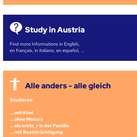
Study in Austria
Find more Informations in English,
en français, in italiano, en español, ...
Alle anders - alle gleich
Studieren
... mit Kind
... ohne Matura
... als erste_r in der Familie
... mit Beeinträchtigung