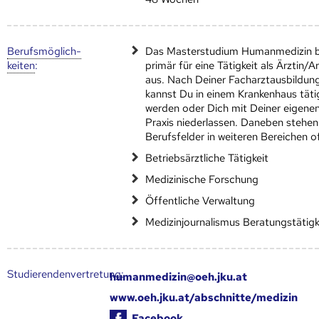
Berufs­möglich­
Das Masterstudium Humanmedizin b
keiten
:
primär für eine Tätigkeit als Ärztin/A
aus. Nach Deiner Facharztausbildun
kannst Du in einem Krankenhaus täti
werden oder Dich mit Deiner eigene
Praxis niederlassen. Daneben stehen
Berufsfelder in weiteren Bereichen o
Betriebsärztliche Tätigkeit
Medizinische Forschung
Öffentliche Verwaltung
Medizinjournalismus Beratungstätigk
Studierendenvertretung:
humanmedizin@oeh.jku.at
www.oeh.jku.at/abschnitte/medizin
Facebook