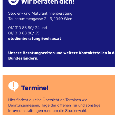
Wir beraten dich!
Studien- und MaturantInnenberatung
Taubstummengasse 7 - 9, 1040 Wien
01/ 310 88 80/ 24 und
01/ 310 88 80/ 25
studienberatung@oeh.ac.at
Unsere Beratungszeiten und weitere Kontaktstellen in 
Bundesländern.
Termine!
Hier findest du eine Übersicht an Terminen wie
Beratungsmessen, Tage der offenen Tür und sonstige
Infoveranstaltungen rund um die Studienwahl.