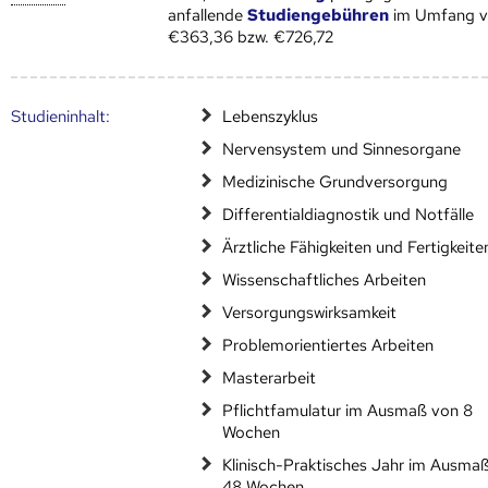
anfallende
Studiengebühren
im Umfang 
€363,36 bzw. €726,72
Studien­inhalt:
Lebenszyklus
Nervensystem und Sinnesorgane
Medizinische Grundversorgung
Differentialdiagnostik und Notfälle
Ärztliche Fähigkeiten und Fertigkeite
Wissenschaftliches Arbeiten
Versorgungswirksamkeit
Problemorientiertes Arbeiten
Masterarbeit
Pflichtfamulatur im Ausmaß von 8
Wochen
Klinisch-Praktisches Jahr im Ausma
48 Wochen