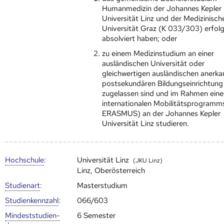
Humanmedizin der Johannes Kepler
Universität Linz und der Medizinisch
Universität Graz (K 033/303) erfolg
absolviert haben; oder
zu einem Medizinstudium an einer
ausländischen Universität oder
gleichwertigen ausländischen anerk
postsekundären Bildungseinrichtung
zugelassen sind und im Rahmen eine
internationalen Mobilitätsprogramms
ERASMUS) an der Johannes Kepler
Universität Linz studieren.
Hoch­schule
:
Universität Linz
(JKU Linz)
Linz, Oberösterreich
Studienart
:
Masterstudium
Studien­kenn­zahl
:
066/603
Mindest­studien­
6 Semester