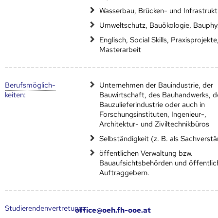
Wasserbau, Brücken- und Infrastruk
Umweltschutz, Bauökologie, Bauphy
Englisch, Social Skills, Praxisprojekte
Masterarbeit
Berufs­möglich­
Unternehmen der Bauindustrie, der
keiten
:
Bauwirtschaft, des Bauhandwerks, d
Bauzulieferindustrie oder auch in
Forschungsinstituten, Ingenieur-,
Architektur- und Ziviltechnikbüros
Selbständigkeit (z. B. als Sachverst
öffentlichen Verwaltung bzw.
Bauaufsichtsbehörden und öffentlic
Auftraggebern.
Studierendenvertretung:
office@oeh.fh-ooe.at