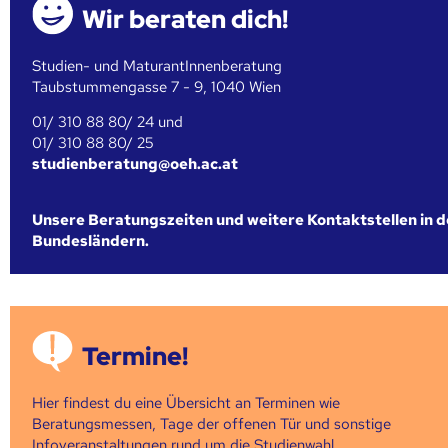
Wir beraten dich!
Studien- und MaturantInnenberatung
Taubstummengasse 7 - 9, 1040 Wien
01/ 310 88 80/ 24 und
01/ 310 88 80/ 25
studienberatung@oeh.ac.at
Unsere Beratungszeiten und weitere Kontaktstellen in 
Bundesländern.
Termine!
Hier findest du eine Übersicht an Terminen wie
Beratungsmessen, Tage der offenen Tür und sonstige
Infoveranstaltungen rund um die Studienwahl.