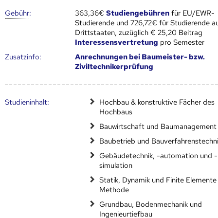
Gebühr
:
363,36€
Studiengebühren
für EU/EWR-
Studierende und 726,72€ für Studierende a
Drittstaaten, zuzüglich € 25,20 Beitrag
Interessensvertretung
pro Semester
Zusatz­info:
Anrechnungen bei Baumeister- bzw.
Ziviltechnikerprüfung
Studien­inhalt:
Hochbau & konstruktive Fächer des
Hochbaus
Bauwirtschaft und Baumanagement
Baubetrieb und Bauverfahrenstechn
Gebäudetechnik, -automation und -
simulation
Statik, Dynamik und Finite Elemente
Methode
Grundbau, Bodenmechanik und
Ingenieurtiefbau