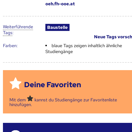
oeh.fh-ooe.at
Weiter­führende
Baustelle
Tags
:
Neue Tags vorsc
Farben:
blaue Tags zeigen inhaltlich ähnliche
Studiengänge
Deine Favoriten
Mit dem
kannst du Studiengänge zur Favoritenliste
hinzufügen.