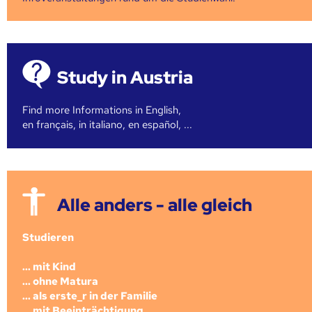
Study in Austria
Find more Informations in English,
en français, in italiano, en español, ...
Alle anders - alle gleich
Studieren
... mit Kind
... ohne Matura
... als erste_r in der Familie
... mit Beeinträchtigung