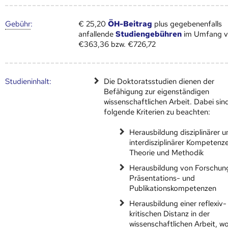
Gebühr
:
€ 25,20
ÖH-Beitrag
plus gegebenenfalls
anfallende
Studiengebühren
im Umfang 
€363,36 bzw. €726,72
Studien­inhalt:
Die Doktoratsstudien dienen der
Befähigung zur eigenständigen
wissenschaftlichen Arbeit. Dabei sin
folgende Kriterien zu beachten:
Herausbildung disziplinärer u
interdisziplinärer Kompetenze
Theorie und Methodik
Herausbildung von Forschun
Präsentations- und
Publikationskompetenzen
Herausbildung einer reflexiv-
kritischen Distanz in der
wissenschaftlichen Arbeit, w