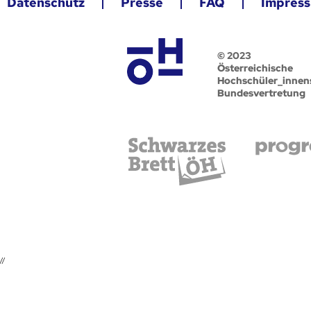
Datenschutz
Presse
FAQ
Impres
© 2023
Österreichische
Hochschüler_innen
Bundesvertretung
//