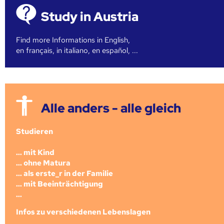
Study in Austria
Find more Informations in English,
en français, in italiano, en español, ...
Alle anders - alle gleich
Studieren
... mit Kind
... ohne Matura
... als erste_r in der Familie
... mit Beeinträchtigung
...
Infos zu verschiedenen Lebenslagen