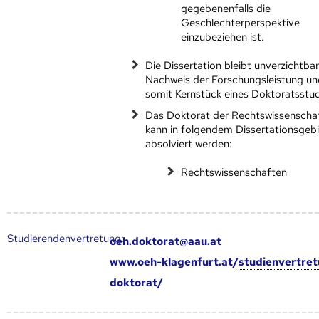
gegebenenfalls die
Geschlechterperspektive
einzubeziehen ist.
Die Dissertation bleibt unverzichtbar
Nachweis der Forschungsleistung un
somit Kernstück eines Doktoratsstu
Das Doktorat der Rechtswissenscha
kann in folgendem Dissertationsgeb
absolviert werden:
Rechtswissenschaften
Studierendenvertretung:
oeh.doktorat@aau.at
www.oeh-klagenfurt.at/
studienvertre
doktorat/