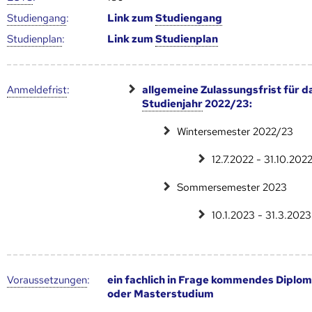
Studien­gang
:
Link zum
Studien­gang
Studien­plan
:
Link zum
Studien­plan
Anmelde­frist
:
allgemeine Zulassungsfrist für d
Studienjahr
2022/23:
Wintersemester 2022/23
12.7.2022 - 31.10.202
Sommersemester 2023
10.1.2023 - 31.3.2023
Voraus­setzungen
:
ein fachlich in Frage kommendes Diplom
oder Masterstudium