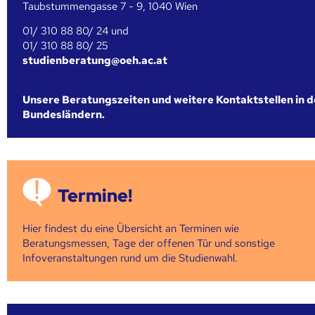
Taubstummengasse 7 - 9, 1040 Wien
01/ 310 88 80/ 24 und
01/ 310 88 80/ 25
studienberatung@oeh.ac.at
Unsere Beratungszeiten und weitere Kontaktstellen in 
Bundesländern.
Termine!
Hier findest du eine Übersicht an Terminen wie
Beratungsmessen, Tage der offenen Tür und sonstige
Infoveranstaltungen rund um die Studienwahl.