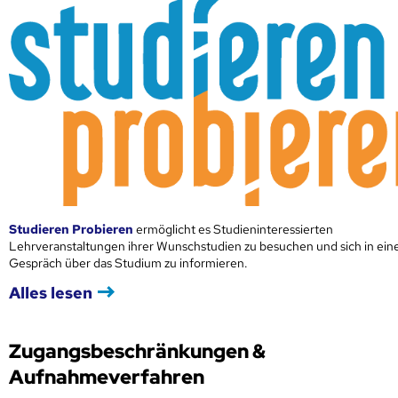
Studieren Probieren
ermöglicht es Studieninteressierten
Lehrveranstaltungen ihrer Wunschstudien zu besuchen und sich in ei
Gespräch über das Studium zu informieren.
Alles lesen
Zugangsbeschränkungen &
Aufnahmeverfahren