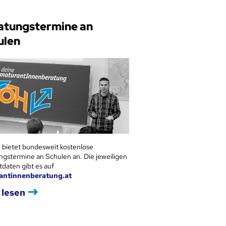
atungstermine an
ulen
 bietet bundesweit kostenlose
ngstermine an Schulen an. Die jeweiligen
tdaten gibt es auf
antinnenberatung.at
 lesen