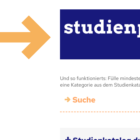
Und so funktionierts: Fülle mindest
eine Kategorie aus dem Studienkat
Suche