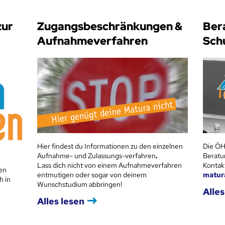
zur
Zugangsbeschränkungen &
Ber
Aufnahmeverfahren
Sch
Hier findest du Informationen zu den einzelnen
Die ÖH
Aufnahme- und Zulassungs-verfahren
.
Beratu
Lass dich nicht von einem Aufnahmeverfahren
Kontak
en
entmutigen oder sogar von deinem
matur
h in
Wunschstudium abbringen!
Alles
Alles lesen