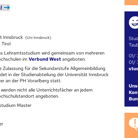
!
ät Innsbruck
(Uni Innsbruck)
Stud
 Tirol
Tau
s Lehramtsstudium wird gemeinsam von mehreren
01/ 
ch­schulen im
Verbund West
angeboten.
01/ 
e Zulassung für die Sekundarstufe Allgemeinbildung
stu
ndet in der Studienabteilung der Universität Innsbruck
er an der PH Vorarlberg statt.
Uns
 werden nicht alle Unterrichtsfächer an jedem
Kont
chschulstandort angeboten.
Bun
studium Master
er