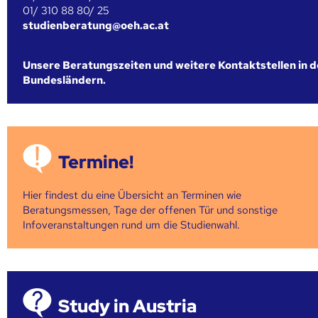
01/ 310 88 80/ 25
studienberatung@oeh.ac.at
Unsere Beratungszeiten und weitere Kontaktstellen in 
Bundesländern.
Termine!
Hier findest du eine Übersicht an Terminen wie
Beratungsmessen, Tage der offenen Tür und sonstige
Infoveranstaltungen rund um die Studienwahl.
Study in Austria