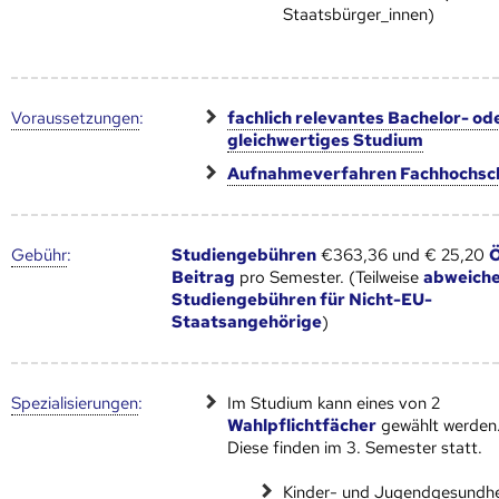
Staatsbürger_innen)
Voraus­setzungen
:
fachlich relevantes Bachelor- od
gleichwertiges Studium
Aufnahmeverfahren Fachhochsc
Gebühr
:
Studiengebühren
€363,36 und € 25,20
Beitrag
pro Semester. (Teilweise
abweich
Studiengebühren für Nicht-EU-
Staatsangehörige
)
Speziali­sierungen
:
Im Studium kann eines von 2
Wahlpflichtfächer
gewählt werden
Diese finden im 3. Semester statt.
Kinder- und Jugendgesundhe