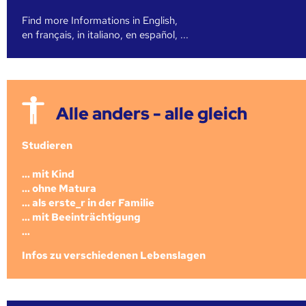
Find more Informations in English,
en français, in italiano, en español, ...
Alle anders - alle gleich
Studieren
... mit Kind
... ohne Matura
... als erste_r in der Familie
... mit Beeinträchtigung
...
Infos zu verschiedenen Lebenslagen