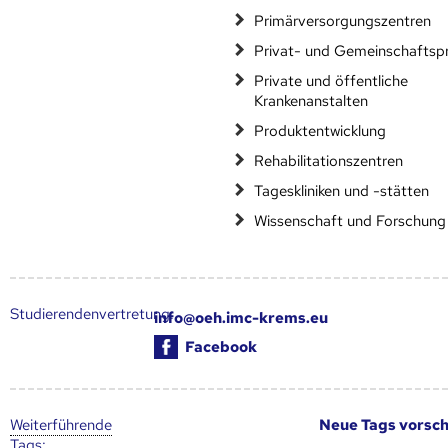
Primärversorgungszentren
Privat- und Gemeinschaftsp
Private und öffentliche
Krankenanstalten
Produktentwicklung
Rehabilitationszentren
Tageskliniken und -stätten
Wissenschaft und Forschung
Studierendenvertretung:
info@oeh.imc-krems.eu
Facebook
Weiter­führende
Neue Tags vorsc
Tags
: