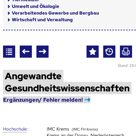
Umwelt und Ökologie
Verarbeitendes Gewerbe und Bergbau
Wirtschaft und Verwaltung
Stand: 29
Angewandte
Gesundheitswissenschaften
Ergänzungen/ Fehler melden!
Hoch­schule
:
IMC Krems
(IMC FH Krems)
Krems an der Donau, Niederösterreich