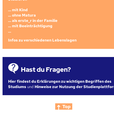
... mit Kind
... ohne Matura
... als erste_r in der Familie
... mit Beeinträchtigung
...
Infos zu verschiedenen Lebenslagen
Hast du Fragen?
Hier findest du Erklärungen zu wichtigen Begriffen des
Studiums
und
Hinweise zur Nutzung der Studienplattfo
Top