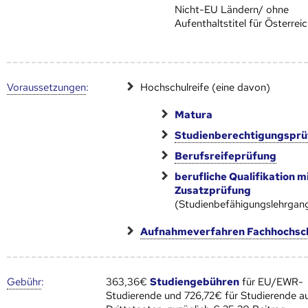
Nicht-EU Ländern/ ohne
Aufenthaltstitel für Österrei
Voraus­setzungen
:
Hochschulreife (eine davon)
Matura
Studienberechtigungspr
Berufsreifeprüfung
berufliche Qualifikation m
Zusatzprüfung
(Studienbefähigungslehrgan
Aufnahmeverfahren Fachhochsc
Gebühr
:
363,36€
Studiengebühren
für EU/EWR-
Studierende und 726,72€ für Studierende a