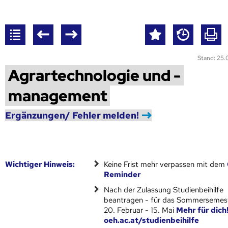
Stand: 25
Agrartechnologie und -
management
Ergänzungen/ Fehler melden!
Wich­ti­ger Hin­weis:
Keine Frist mehr verpassen mit dem
Reminder
Nach der Zulassung Studienbeihilfe
beantragen - für das Sommersemest
20. Februar - 15. Mai
Mehr für dich
oeh.ac.at/studienbeihilfe