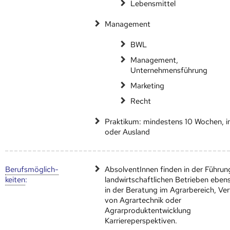
Lebensmittel
Management
BWL
Management,
Unternehmensführung
Marketing
Recht
Praktikum: mindestens 10 Wochen, i
oder Ausland
Berufs­möglich­
AbsolventInnen finden in der Führun
keiten
:
landwirtschaftlichen Betrieben eben
in der Beratung im Agrarbereich, Ver
von Agrartechnik oder
Agrarproduktentwicklung
Karriereperspektiven.