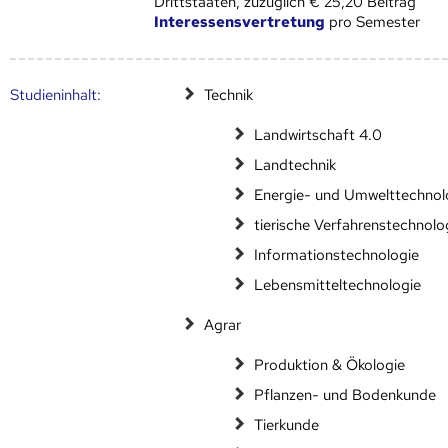
Drittstaaten, zuzüglich € 25,20 Beitrag
Interessensvertretung
pro Semester
Studien­inhalt:
Technik
Landwirtschaft 4.0
Landtechnik
Energie- und Umwelttechnol
tierische Verfahrenstechnolo
Informationstechnologie
Lebensmitteltechnologie
Agrar
Produktion & Ökologie
Pflanzen- und Bodenkunde
Tierkunde