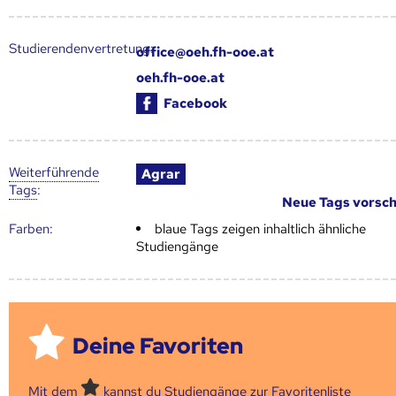
Studierendenvertretung:
office@oeh.fh-ooe.at
oeh.fh-ooe.at
Facebook
Weiter­führende
Agrar
Tags
:
Neue Tags vorsc
Farben:
blaue Tags zeigen inhaltlich ähnliche
Studiengänge
Deine Favoriten
Mit dem
kannst du Studiengänge zur Favoritenliste