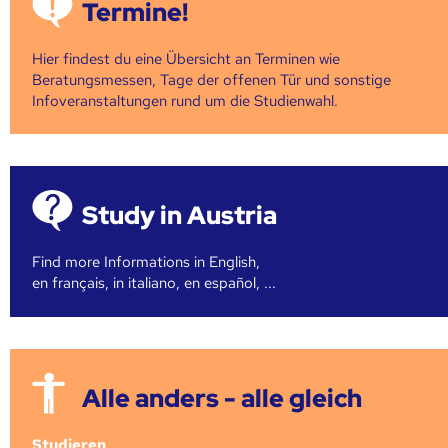
Termine!
Hier findest du eine Übersicht an Terminen wie
Beratungsmessen, Tage der offenen Tür und sonstige
Infoveranstaltungen rund um die Studienwahl.
Study in Austria
Find more Informations in English,
en français, in italiano, en español, ...
Alle anders - alle gleich
Studieren