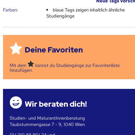
Neue Tags vorsc
Farben:
blaue Tags zeigen inhaltlich ähnliche
Studiengänge
Deine Favoriten
Mit dem
kannst du Studiengänge zur Favoritenliste
hinzufügen.
Wir beraten dich!
Studien- und MaturantInnenberatung
Taubstummengasse 7 - 9, 1040 Wien
01/ 310 88 80/ 24 und