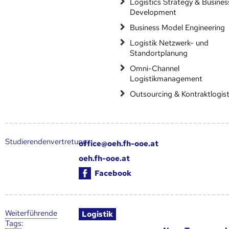
Logistics Strategy & Busines
Development
Business Model Engineering
Logistik Netzwerk- und
Standortplanung
Omni-Channel
Logistikmanagement
Outsourcing & Kontraktlogist
Studierendenvertretung:
office@oeh.fh-ooe.at
oeh.fh-ooe.at
Facebook
Weiter­führende
Logistik
Tags
: