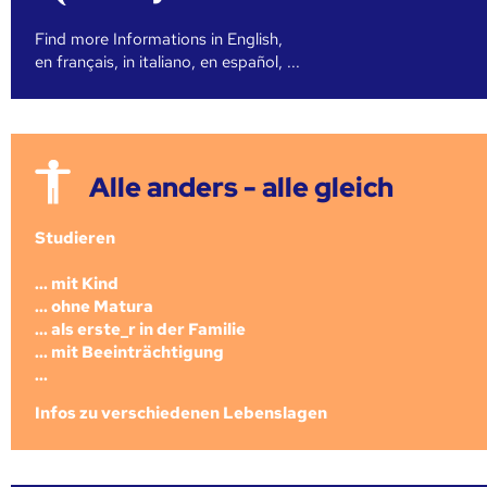
Find more Informations in English,
en français, in italiano, en español, ...
Alle anders - alle gleich
Studieren
... mit Kind
... ohne Matura
... als erste_r in der Familie
... mit Beeinträchtigung
...
Infos zu verschiedenen Lebenslagen