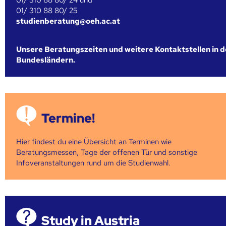
01/ 310 88 80/ 25
studienberatung@oeh.ac.at
Unsere Beratungszeiten und weitere Kontaktstellen in 
Bundesländern.
Termine!
Hier findest du eine Übersicht an Terminen wie
Beratungsmessen, Tage der offenen Tür und sonstige
Infoveranstaltungen rund um die Studienwahl.
Study in Austria