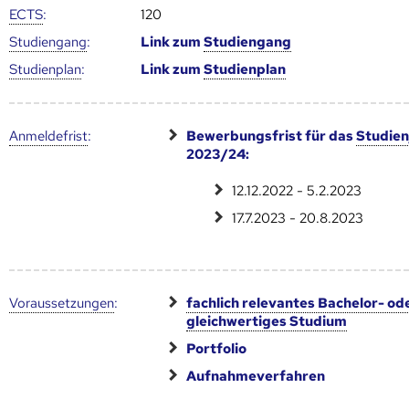
ECTS
:
120
Studien­gang
:
Link zum
Studien­gang
Studien­plan
:
Link zum
Studien­plan
Anmelde­frist
:
Bewerbungsfrist für das
Studien
2023/24:
12.12.2022 - 5.2.2023
17.7.2023 - 20.8.2023
Voraus­setzungen
:
fachlich relevantes Bachelor- od
gleichwertiges Studium
Portfolio
Aufnahmeverfahren