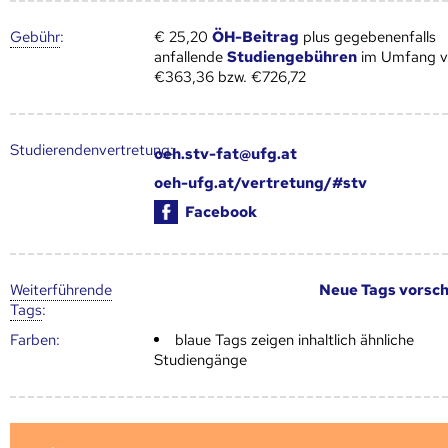
Gebühr
:
€ 25,20
ÖH-Beitrag
plus gegebenenfalls
anfallende
Studiengebühren
im Umfang 
€363,36 bzw. €726,72
Studierendenvertretung:
oeh.stv-fat@ufg.at
oeh-ufg.at/vertretung/#stv
Facebook
Weiter­führende
Neue Tags vorsc
Tags
:
Farben:
blaue Tags zeigen inhaltlich ähnliche
Studiengänge