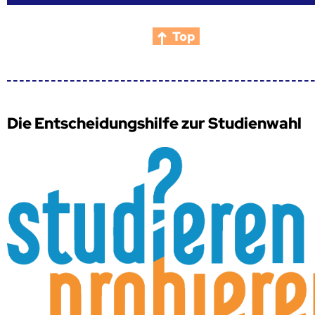
Top
Die Entscheidungshilfe zur Studienwahl