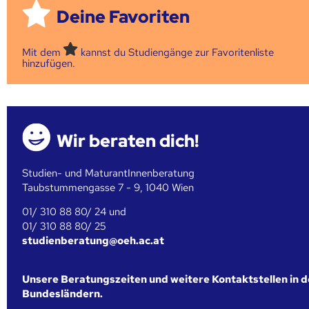
Deine Favoriten
Mit dem
kannst du Studiengänge zur Favoritenliste
hinzufügen.
Wir beraten dich!
Studien- und MaturantInnenberatung
Taubstummengasse 7 - 9, 1040 Wien
01/ 310 88 80/ 24 und
01/ 310 88 80/ 25
studienberatung@oeh.ac.at
Unsere Beratungszeiten und weitere Kontaktstellen in 
Bundesländern.