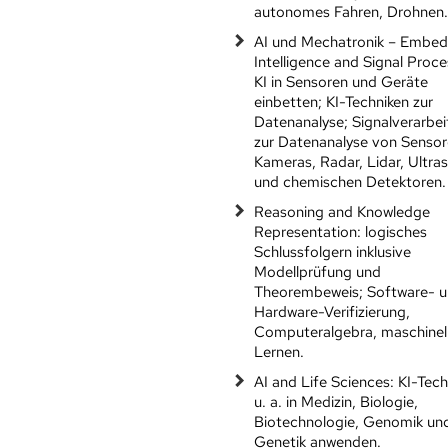
autonomes Fahren, Drohnen
AI und Mechatronik – Embe
Intelligence and Signal Proce
KI in Sensoren und Geräte
einbetten; KI-Techniken zur
Datenanalyse; Signalverarbe
zur Datenanalyse von Sensor
Kameras, Radar, Lidar, Ultras
und chemischen Detektoren.
Reasoning and Knowledge
Representation: logisches
Schlussfolgern inklusive
Modellprüfung und
Theorembeweis; Software- 
Hardware-Verifizierung,
Computeralgebra, maschinel
Lernen.
AI and Life Sciences: KI-Tech
u. a. in Medizin, Biologie,
Biotechnologie, Genomik un
Genetik anwenden.