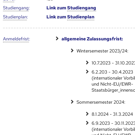
Studien­gang
:
Link zum
Studien­gang
Studien­plan
:
Link zum
Studien­plan
Anmelde­frist
:
allgemeine Zulassungsfrist:
Wintersemester 2023/24:
10.7.2023 - 31.10.202
6.2.203 - 30.4.2023
(internationaler Vorb
und Nicht-EU/EWR-
Staatsbürger_innens
Sommersemester 2024:
8.1.2024 - 31.3.2024
6.9.2023 - 30.11.202
(internationaler Vorb