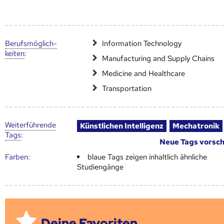
Berufs­möglich­
Information Technology
keiten
:
Manufacturing and Supply Chains
Medicine and Healthcare
Transportation
Weiter­führende
Künstlichen Intelligenz
Mechatronik
Tags
:
Neue Tags vorsc
Farben:
blaue Tags zeigen inhaltlich ähnliche
Studiengänge
Deine Favoriten