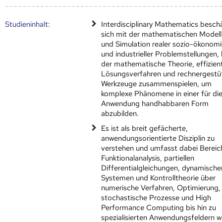
Studien­inhalt:
Interdisciplinary Mathematics besch
sich mit der mathematischen Modell
und Simulation realer sozio-ökonom
und industrieller Problemstellungen, 
der mathematische Theorie, effizien
Lösungsverfahren und rechnergestü
Werkzeuge zusammenspielen, um
komplexe Phänomene in einer für di
Anwendung handhabbaren Form
abzubilden.
Es ist als breit gefächerte,
anwendungsorientierte Disziplin zu
verstehen und umfasst dabei Bereic
Funktionalanalysis, partiellen
Differentialgleichungen, dynamische
Systemen und Kontrolltheorie über
numerische Verfahren, Optimierung,
stochastische Prozesse und High
Performance Computing bis hin zu
spezialisierten Anwendungsfeldern w