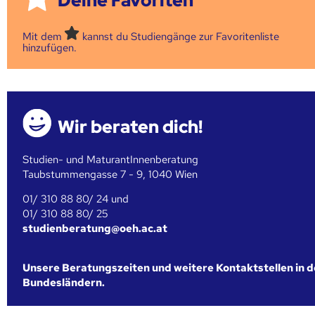
Deine Favoriten
Mit dem
kannst du Studiengänge zur Favoritenliste
hinzufügen.
Wir beraten dich!
Studien- und MaturantInnenberatung
Taubstummengasse 7 - 9, 1040 Wien
01/ 310 88 80/ 24 und
01/ 310 88 80/ 25
studienberatung@oeh.ac.at
Unsere Beratungszeiten und weitere Kontaktstellen in 
Bundesländern.