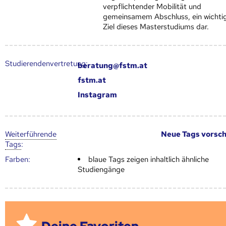
verpflichtender Mobilität und
gemeinsamem Abschluss, ein wichti
Ziel dieses Masterstudiums dar.
Studierendenvertretung:
beratung@fstm.at
fstm.at
Instagram
Weiter­führende
Neue Tags vorsc
Tags
:
Farben:
blaue Tags zeigen inhaltlich ähnliche
Studiengänge