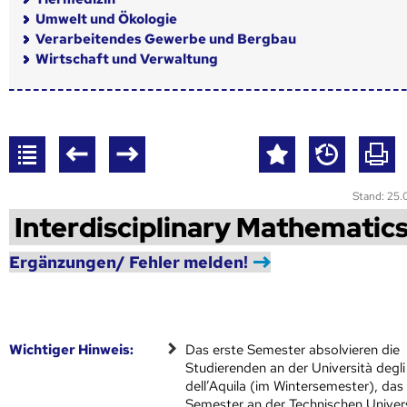
Umwelt und Ökologie
Verarbeitendes Gewerbe und Bergbau
Wirtschaft und Verwaltung
Stand: 25
Interdisciplinary Mathematic
Ergänzungen/ Fehler melden!
Wich­ti­ger Hin­weis:
Das erste Semester absolvieren die
Studierenden an der Università degli
dell’Aquila (im Wintersemester), das
Semester an der Technischen Univer