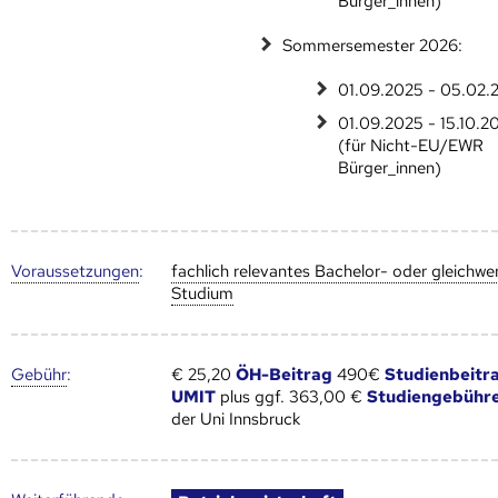
Bürger_innen)
Sommersemester 2026:
01.09.2025 - 05.02.
01.09.2025 - 15.10.2
(für Nicht-EU/EWR
Bürger_innen)
Voraus­setzungen
:
fachlich relevantes Bachelor- oder gleichwe
Studium
Gebühr
:
€ 25,20
ÖH-Beitrag
490€
Studienbeitr
UMIT
plus ggf. 363,00 €
Studiengebühr
der Uni Innsbruck