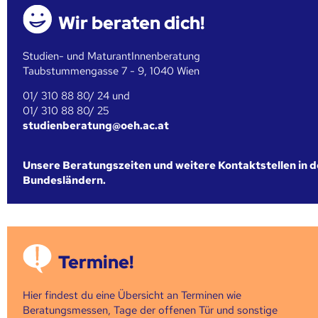
Wir beraten dich!
Studien- und MaturantInnenberatung
Taubstummengasse 7 - 9, 1040 Wien
01/ 310 88 80/ 24 und
01/ 310 88 80/ 25
studienberatung@oeh.ac.at
Unsere Beratungszeiten und weitere Kontaktstellen in 
Bundesländern.
Termine!
Hier findest du eine Übersicht an Terminen wie
Beratungsmessen, Tage der offenen Tür und sonstige