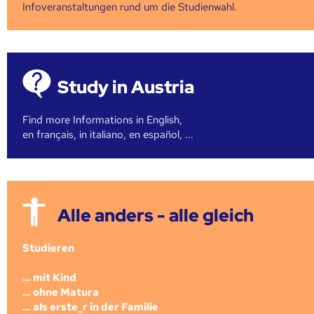
Infoveranstaltungen rund um die Studienwahl.
Study in Austria
Find more Informations in English,
en français, in italiano, en español, ...
Alle anders - alle gleich
Studieren
... mit Kind
... ohne Matura
... als erste_r in der Familie