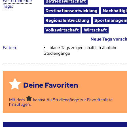
Weiter­führende
Betriebswirtschaft
Tags
:
Destinationsentwicklung
Nachhaltigk
Regionalentwicklung
Sportmanagem
Volkswirtschaft
Wirtschaft
Neue Tags vorsc
Farben:
blaue Tags zeigen inhaltlich ähnliche
Studiengänge
Deine Favoriten
Mit dem
kannst du Studiengänge zur Favoritenliste
hinzufügen.