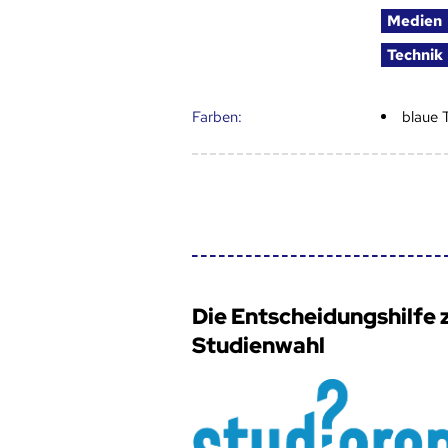
Medien
Technik
Farben:
blaue 
Die Entscheidungshilfe 
Studienwahl