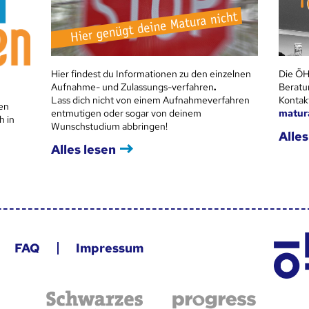
Hier findest du Informationen zu den einzelnen
Die ÖH
Aufnahme- und Zulassungs-verfahren
.
Beratu
Lass dich nicht von einem Aufnahmeverfahren
Kontak
en
entmutigen oder sogar von deinem
matur
h in
Wunschstudium abbringen!
Alles
Alles lesen
FAQ
Impressum