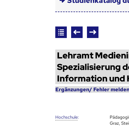
Studienkatalog d
Lehramt Medieni
Spezialisierung 
Information und
Ergänzungen/ Fehler melden
Hoch­schule
:
Pädagogi
Graz, Ste