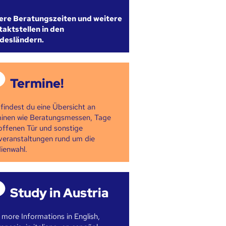
ere Beratungszeiten und weitere
aktstellen in den
desländern.
Termine!
 findest du eine Übersicht an
inen wie Beratungsmessen, Tage
offenen Tür und sonstige
veranstaltungen rund um die
ienwahl.
Study in Austria
 more Informations in English,