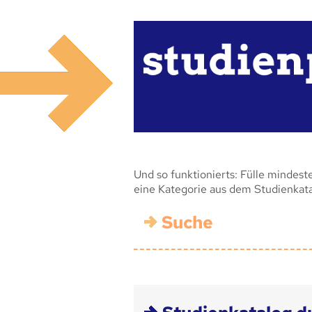
Und so funktionierts: Fülle mindest
eine Kategorie aus dem Studienkat
Suche