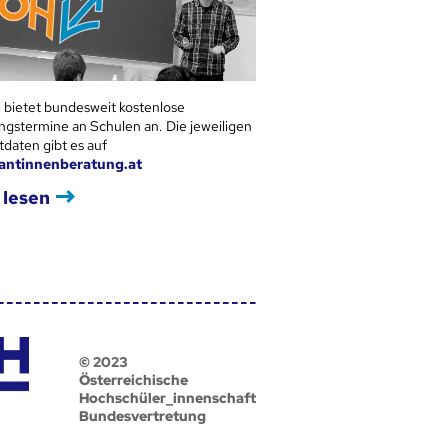
 bietet bundesweit kostenlose
ngstermine an Schulen an. Die jeweiligen
tdaten gibt es auf
antinnenberatung.at
 lesen
© 2023
Österreichische
Hochschüler_innenschaft
Bundesvertretung