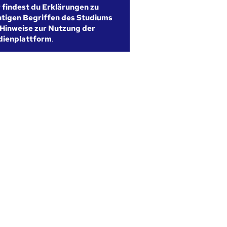
r findest du Erklärungen zu
htigen Begriffen des Studiums
Hinweise zur Nutzung der
dienplattform
.