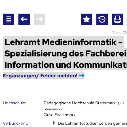
Stand: 25
Lehramt Medieninformatik -
Spezialisierung des Fachbere
Information und Kommunikat
Ergänzungen/ Fehler melden!
Hoch­schule
:
Pädagogische
Hoch­schule
Steiermark
(PH
Steiermark)
Graz, Steiermark
Verbund-Info:
Die Lehramtsstudien werden gemei