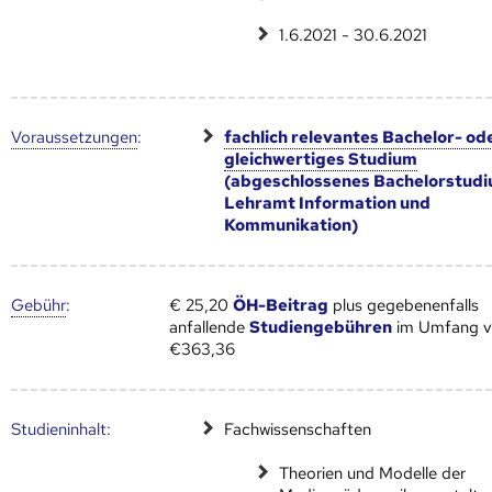
1.6.2021 - 30.6.2021
Voraus­setzungen
:
fachlich relevantes Bachelor- od
gleichwertiges Studium
(abgeschlossenes Bachelorstud
Lehramt Information und
Kommunikation)
Gebühr
:
€ 25,20
ÖH-Beitrag
plus gegebenenfalls
anfallende
Studiengebühren
im Umfang 
€363,36
Studien­inhalt:
Fachwissenschaften
Theorien und Modelle der