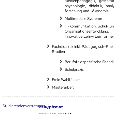
Medienpädagogik, -gestaltun
psychologie, -didaktik, -analy
forschung und -ökonomie
Multimediale Systeme
IT-Kommunikation, Schul- u
Organisationsentwicklung,
Innovative Lehr-/Lernforme
Fachdidaktik inkl. Pädagogisch-Prak
Studien
Berufsfeldspezifische Fachdi
Schulpraxis
Freie Wahlfächer
Masterarbeit
Studierendenvertretung:
oeh@phst.at