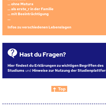
... ohne Matura
... als erste_r in der Familie
... mit Beeinträchtigung
...
Infos zu verschiedenen Lebenslagen
Hast du Fragen?
Hier findest du Erklärungen zu wichtigen Begriffen des
Studiums
und
Hinweise zur Nutzung der Studienplattfo
Top