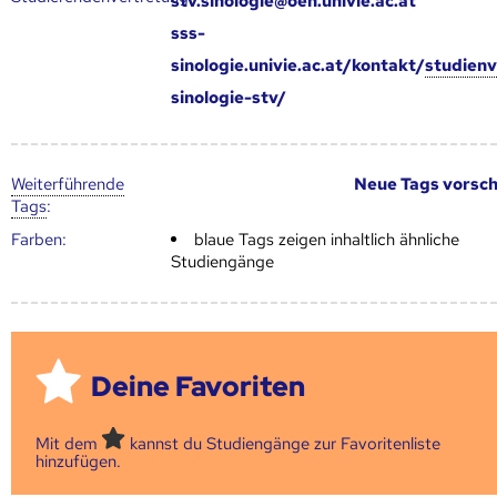
stv.sinologie@oeh.univie.ac.at
sss-
sinologie.univie.ac.at/kontakt/
studien
sinologie-stv/
Weiter­führende
Neue Tags vorsc
Tags
:
Farben:
blaue Tags zeigen inhaltlich ähnliche
Studiengänge
Deine Favoriten
Mit dem
kannst du Studiengänge zur Favoritenliste
hinzufügen.