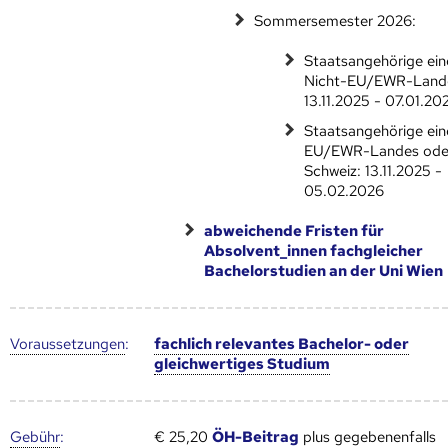
Sommersemester 2026:
Staatsangehörige ein
Nicht-EU/EWR-Land
13.11.2025 - 07.01.20
Staatsangehörige ein
EU/EWR-Landes ode
Schweiz: 13.11.2025 -
05.02.2026
abweichende Fristen für
Absolvent_innen fachgleicher
Bachelorstudien an der Uni Wien
Voraus­setzungen
:
fachlich relevantes Bachelor- oder
gleichwertiges Studium
Gebühr
:
€ 25,20
ÖH-Beitrag
plus gegebenenfalls