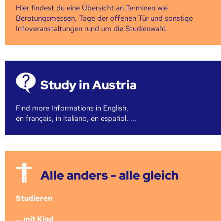
Hier findest du eine Übersicht an Terminen wie
Beratungsmessen, Tage der offenen Tür und sonstige
Infoveranstaltungen rund um die Studienwahl.
Study in Austria
Find more Informations in English,
en français, in italiano, en español, ...
Alle anders - alle gleich
Studieren
... mit Kind