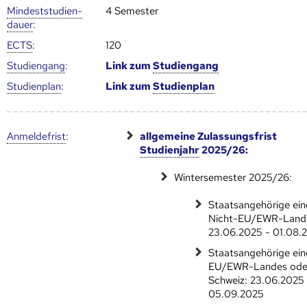
Mindest­studien­
4 Semester
dauer
:
ECTS
:
120
Studien­gang
:
Link zum
Studien­gang
Studien­plan
:
Link zum
Studien­plan
Anmelde­frist
:
allgemeine Zulassungsfrist
Studienjahr
2025/26:
Wintersemester 2025/26:
Staatsangehörige ein
Nicht-EU/EWR-Land
23.06.2025 - 01.08.
Staatsangehörige ein
EU/EWR-Landes ode
Schweiz: 23.06.2025 
05.09.2025