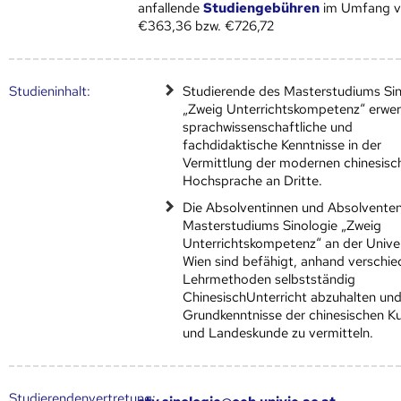
anfallende
Studiengebühren
im Umfang 
€363,36 bzw. €726,72
Studien­inhalt:
Studierende des Masterstudiums Sin
„Zweig Unterrichtskompetenz“ erwe
sprachwissenschaftliche und
fachdidaktische Kenntnisse in der
Vermittlung der modernen chinesisc
Hochsprache an Dritte.
Die Absolventinnen und Absolvente
Masterstudiums Sinologie „Zweig
Unterrichtskompetenz“ an der Univer
Wien sind befähigt, anhand verschie
Lehrmethoden selbstständig
ChinesischUnterricht abzuhalten un
Grundkenntnisse der chinesischen Ku
und Landeskunde zu vermitteln.
Studierendenvertretung: