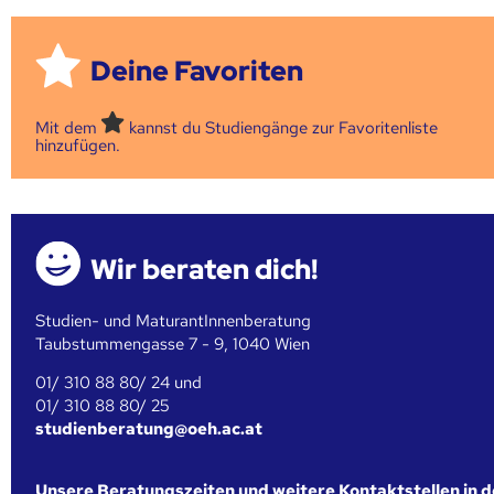
Deine Favoriten
Mit dem
kannst du Studiengänge zur Favoritenliste
hinzufügen.
Wir beraten dich!
Studien- und MaturantInnenberatung
Taubstummengasse 7 - 9, 1040 Wien
01/ 310 88 80/ 24 und
01/ 310 88 80/ 25
studienberatung@oeh.ac.at
Unsere Beratungszeiten und weitere Kontaktstellen in 