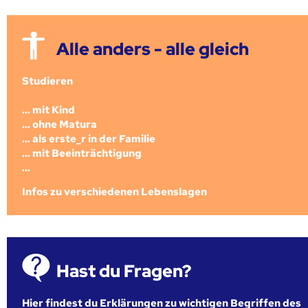
Alle anders - alle gleich
Studieren
... mit Kind
... ohne Matura
... als erste_r in der Familie
... mit Beeinträchtigung
...
Infos zu verschiedenen Lebenslagen
Hast du Fragen?
Hier findest du Erklärungen zu wichtigen Begriffen des