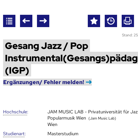
Stand: 25
Gesang Jazz / Pop
Instrumental(Gesangs)pädag
(IGP)
Ergänzungen/ Fehler melden!
Hoch­schule
:
JAM MUSIC LAB - Privatuniversität für Jaz
Popularmusik Wien
(Jam Music Lab)
Wien
Studienart
:
Masterstudium