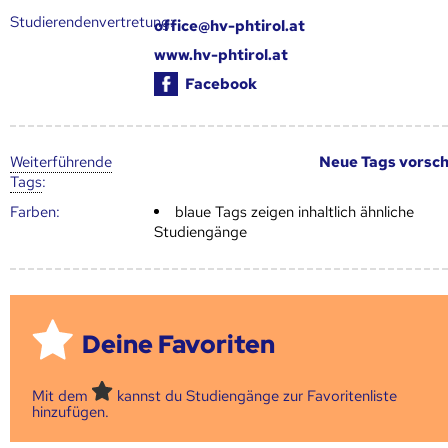
Studierendenvertretung:
office@hv-phtirol.at
www.hv-phtirol.at
Facebook
Weiter­führende
Neue Tags vorsc
Tags
:
Farben:
blaue Tags zeigen inhaltlich ähnliche
Studiengänge
Deine Favoriten
Mit dem
kannst du Studiengänge zur Favoritenliste
hinzufügen.