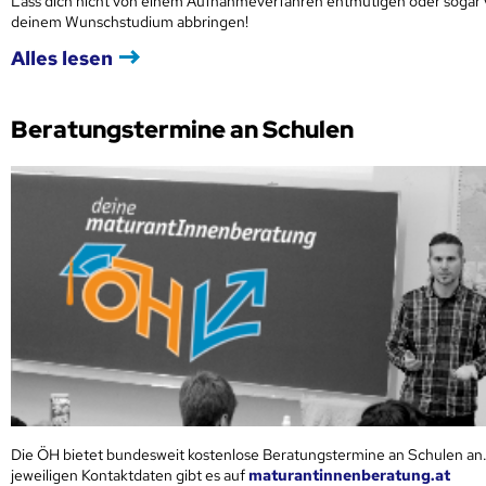
Lass dich nicht von einem Aufnahmeverfahren entmutigen oder sogar
deinem Wunschstudium abbringen!
Alles lesen
Beratungstermine an Schulen
Die ÖH bietet bundesweit kostenlose Beratungstermine an Schulen an.
jeweiligen Kontaktdaten gibt es auf
maturantinnenberatung.at