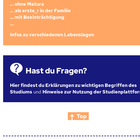
... ohne Matura
... als erste_r in der Familie
... mit Beeinträchtigung
...
Infos zu verschiedenen Lebenslagen
Hast du Fragen?
Hier findest du Erklärungen zu wichtigen Begriffen des
Studiums
und
Hinweise zur Nutzung der Studienplattfo
Top