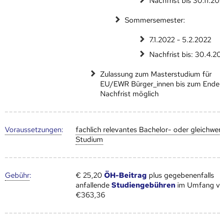
Nachfrist bis 30.11.20
Sommersemester:
7.1.2022 - 5.2.2022
Nachfrist bis: 30.4.2
Zulassung zum Masterstudium für
EU/EWR Bürger_innen bis zum Ende
Nachfrist möglich
Voraus­setzungen
:
fachlich relevantes Bachelor- oder gleichwe
Studium
Gebühr
:
€ 25,20
ÖH-Beitrag
plus gegebenenfalls
anfallende
Studiengebühren
im Umfang 
€363,36