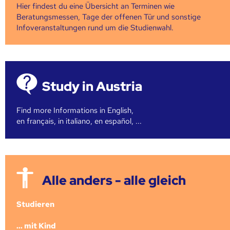
Hier findest du eine Übersicht an Terminen wie
Beratungsmessen, Tage der offenen Tür und sonstige
Infoveranstaltungen rund um die Studienwahl.
Study in Austria
Find more Informations in English,
en français, in italiano, en español, ...
Alle anders - alle gleich
Studieren
... mit Kind