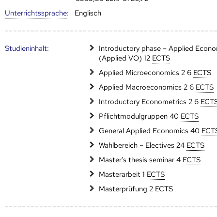
Unter­richts­sprache
:
Englisch
Studien­inhalt:
Introductory phase – Applied Econ
(Applied VO) 12
ECTS
Applied Microeconomics 2 6
ECTS
Applied Macroeconomics 2 6
ECTS
Introductory Econometrics 2 6
ECT
Pflichtmodulgruppen 40
ECTS
General Applied Economics 40
ECT
Wahlbereich – Electives 24
ECTS
Master’s thesis seminar 4
ECTS
Masterarbeit 1
ECTS
Masterprüfung 2
ECTS