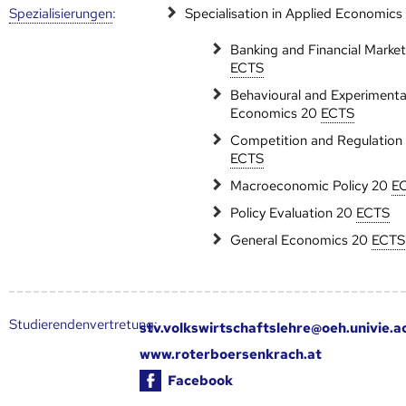
Speziali­sierungen
:
Specialisation in Applied Economics
Banking and Financial Marke
ECTS
Behavioural and Experimenta
Economics 20
ECTS
Competition and Regulation
ECTS
Macroeconomic Policy 20
E
Policy Evaluation 20
ECTS
General Economics 20
ECTS
Studierendenvertretung:
stv.volkswirtschaftslehre@oeh.univie.a
www.roterboersenkrach.at
Facebook