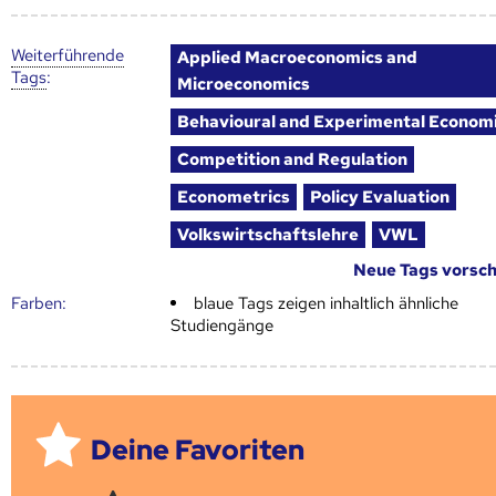
Weiter­führende
Applied Macroeconomics and
Tags
:
Microeconomics
Behavioural and Experimental Econom
Competition and Regulation
Econometrics
Policy Evaluation
Volkswirtschaftslehre
VWL
Neue Tags vorsc
Farben:
blaue Tags zeigen inhaltlich ähnliche
Studiengänge
Deine Favoriten