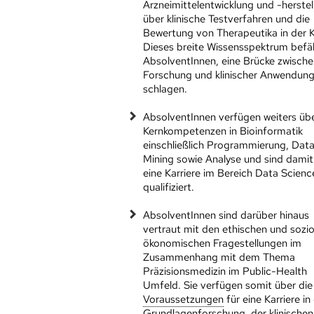
Arzneimittelentwicklung und -herstel
über klinische Testverfahren und die
Bewertung von Therapeutika in der Kl
Dieses breite Wissensspektrum befä
AbsolventInnen, eine Brücke zwisch
Forschung und klinischer Anwendung
schlagen.
AbsolventInnen verfügen weiters üb
Kernkompetenzen in Bioinformatik
einschließlich Programmierung, Dat
Mining sowie Analyse und sind damit
eine Karriere im Bereich Data Scienc
qualifiziert.
AbsolventInnen sind darüber hinaus
vertraut mit den ethischen und sozi
ökonomischen Fragestellungen im
Zusammenhang mit dem Thema
Präzisionsmedizin im Public-Health
Umfeld. Sie verfügen somit über die
Voraus­setzungen
für eine Karriere in
Grundlagenforschung, der klinischen