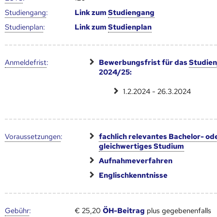
Studien­gang
:
Link zum
Studien­gang
Studien­plan
:
Link zum
Studien­plan
Anmelde­frist
:
Bewerbungsfrist für das
Studien
2024/25:
1.2.2024 - 26.3.2024
Voraus­setzungen
:
fachlich relevantes Bachelor- od
gleichwertiges Studium
Aufnahmeverfahren
Englischkenntnisse
Gebühr
:
€ 25,20
ÖH-Beitrag
plus gegebenenfalls