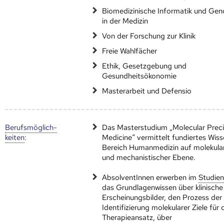
Biomedizinische Informatik und Ge
in der Medizin
Von der Forschung zur Klinik
Freie Wahlfächer
Ethik, Gesetzgebung und
Gesundheitsökonomie
Masterarbeit und Defensio
Berufs­möglich­
Das Masterstudium „Molecular Preci
keiten
:
Medicine“ vermittelt fundiertes Wis
Bereich Humanmedizin auf molekula
und mechanistischer Ebene.
AbsolventInnen erwerben im
Studien
das Grundlagenwissen über klinische
Erscheinungsbilder, den Prozess der
Identifizierung molekularer Ziele für 
Therapieansatz, über