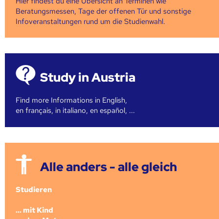
Hier findest du eine Übersicht an Terminen wie
Beratungsmessen, Tage der offenen Tür und sonstige
Infoveranstaltungen rund um die Studienwahl.
Study in Austria
Find more Informations in English,
en français, in italiano, en español, ...
Alle anders - alle gleich
Studieren
... mit Kind