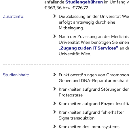
anfallende
Studiengebühren
im Umfang 
€363,36 bzw. €726,72
Zusatz­info:
Die Zulassung an der Universität Wi
erfolgt amtswegig durch eine
Mitbelegung.
Nach der Zulassung an der Medizini
Universität Wien benötigen Sie eine
„Zugang zu den IT Services"
an d
Universität Wien.
Studien­inhalt:
Funktionsstörungen von Chromoso
Genen und DNA-Reparaturmechani
Krankheiten aufgrund Störungen der
Proteostase
Krankheiten aufgrund Enzym-Insuffi
Krankheiten aufgrund fehlerhafter
Signaltransduktion
Krankheiten des Immunsystems