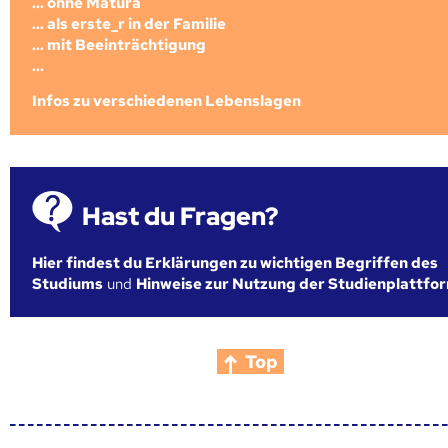
... ohne Matura
... als erste_r in der Familie
... mit Beeinträchtigung
...
Infos zu verschiedenen Lebenslagen
Hast du Fragen?
Hier findest du Erklärungen zu wichtigen Begriffen des
Studiums
und
Hinweise zur Nutzung der Studienplattfo
Top