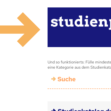
Und so funktionierts: Fülle mindest
eine Kategorie aus dem Studienkat
Suche