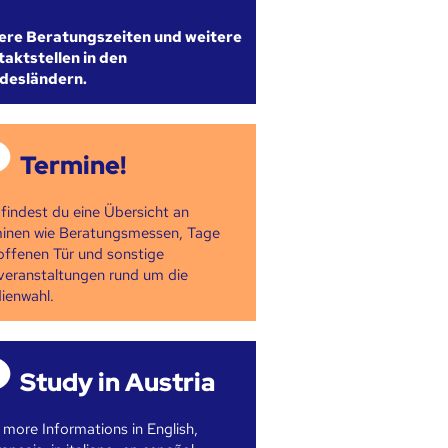
ere Beratungszeiten und weitere
aktstellen in den
desländern.
Termine!
 findest du eine Übersicht an
inen wie Beratungsmessen, Tage
offenen Tür und sonstige
veranstaltungen rund um die
ienwahl.
Study in Austria
 more Informations in English,