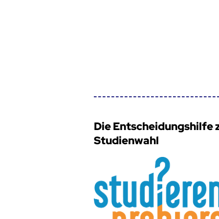
Die Entscheidungshilfe 
Studienwahl