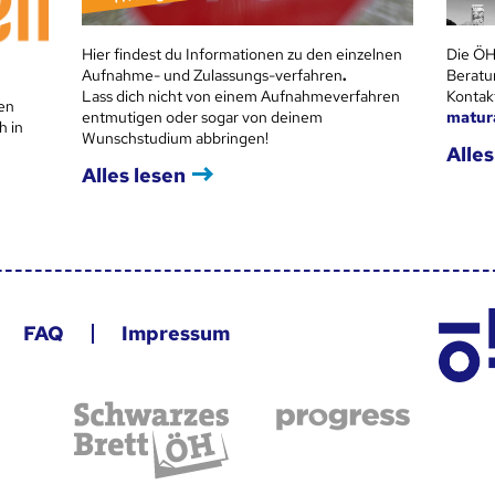
Hier findest du Informationen zu den einzelnen
Die ÖH
Aufnahme- und Zulassungs-verfahren
.
Beratu
Lass dich nicht von einem Aufnahmeverfahren
Kontak
en
entmutigen oder sogar von deinem
matur
h in
Wunschstudium abbringen!
Alles
Alles lesen
FAQ
Impressum