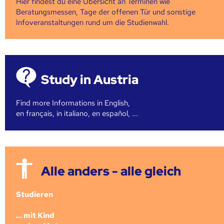
Hier findest du eine Übersicht an Terminen wie
Beratungsmessen, Tage der offenen Tür und sonstige
Infoveranstaltungen rund um die Studienwahl.
Study in Austria
Find more Informations in English,
en français, in italiano, en español, ...
Alle anders - alle gleich
Studieren
... mit Kind