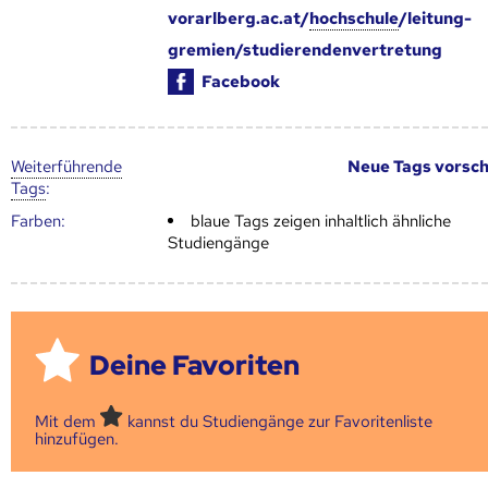
vorarlberg.ac.at/
hochschule
/leitung-
gremien/studierendenvertretung
Facebook
Weiter­führende
Neue Tags vorsc
Tags
:
Farben:
blaue Tags zeigen inhaltlich ähnliche
Studiengänge
Deine Favoriten
Mit dem
kannst du Studiengänge zur Favoritenliste
hinzufügen.