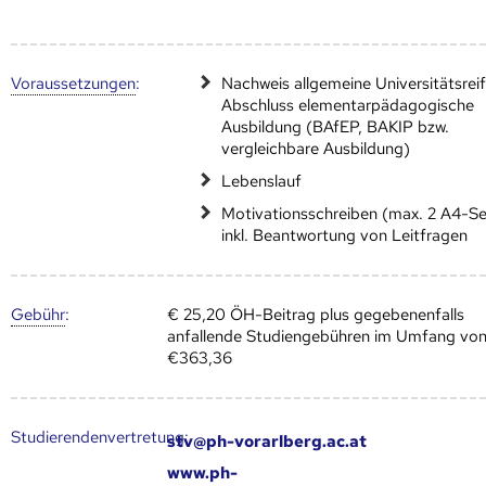
Voraus­setzungen
:
Nachweis allgemeine Universitätsrei
Abschluss elementarpädagogische
Ausbildung (BAfEP, BAKIP bzw.
vergleichbare Ausbildung)
Lebenslauf
Motivationsschreiben (max. 2 A4-Se
inkl. Beantwortung von Leitfragen
Gebühr
:
€ 25,20 ÖH-Beitrag plus gegebenenfalls
anfallende Studiengebühren im Umfang vo
€363,36
Studierendenvertretung:
stv@ph-vorarlberg.ac.at
www.ph-