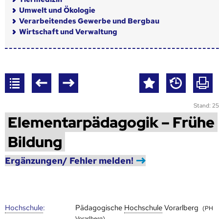
Umwelt und Ökologie
Verarbeitendes Gewerbe und Bergbau
Wirtschaft und Verwaltung
Stand: 25
Elementarpädagogik – Frühe
Bildung
Ergänzungen/ Fehler melden!
Hoch­schule
:
Pädagogische
Hoch­schule
Vorarlberg
(PH
Vorarlberg)