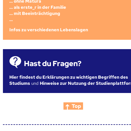
... ohne Matura
... als erste_r in der Familie
... mit Beeinträchtigung
...
Infos zu verschiedenen Lebenslagen
Hast du Fragen?
Hier findest du Erklärungen zu wichtigen Begriffen des
Studiums
und
Hinweise zur Nutzung der Studienplattfo
Top