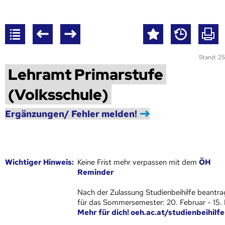
Stand: 25
Lehramt Primarstufe
(Volksschule)
Ergänzungen/ Fehler melden!
Wich­ti­ger Hin­weis:
Keine Frist mehr verpassen mit dem
ÖH
Reminder
Nach der Zulassung Studienbeihilfe beantra
für das Sommersemester: 20. Februar - 15.
Mehr für dich! oeh.ac.at/studienbeihilfe