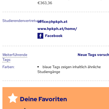
€363,36
Studierendenvertretung:
office@hpkph.at
www.hpkph.at/home/
Facebook
Weiter­führende
Neue Tags vorsc
Tags
:
Farben:
blaue Tags zeigen inhaltlich ähnliche
Studiengänge
Deine Favoriten