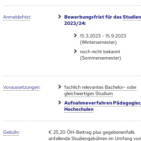
Anmelde­frist
:
Bewerbungsfrist für das
Studien
2023/24:
15.3.2023 - 15.9.2023
(Wintersemester)
noch nicht bekannt
(Sommersemester)
Voraus­setzungen
:
fachlich relevantes Bachelor- oder
gleichwertiges Studium
Aufnahmeverfahren Pädagogisc
Hoch­schulen
Gebühr
:
€ 25,20 ÖH-Beitrag plus gegebenenfalls
anfallende Studiengebühren im Umfang vo