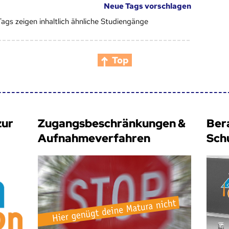
Neue Tags vorschlagen
Tags zeigen inhaltlich ähnliche Studiengänge
Top
zur
Zugangsbeschränkungen &
Ber
Aufnahmeverfahren
Sch