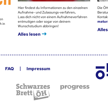
Hier findest du Informationen zu den einzelnen
Die ÖH
Aufnahme- und Zulassungs-verfahren
.
Beratu
Lass dich nicht von einem Aufnahmeverfahren
Kontak
en
entmutigen oder sogar von deinem
matur
h in
Wunschstudium abbringen!
Alles
Alles lesen
FAQ
Impressum