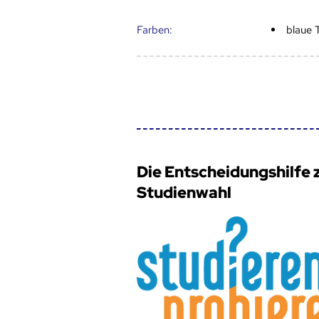
Farben:
blaue 
Die Entscheidungshilfe 
Studienwahl