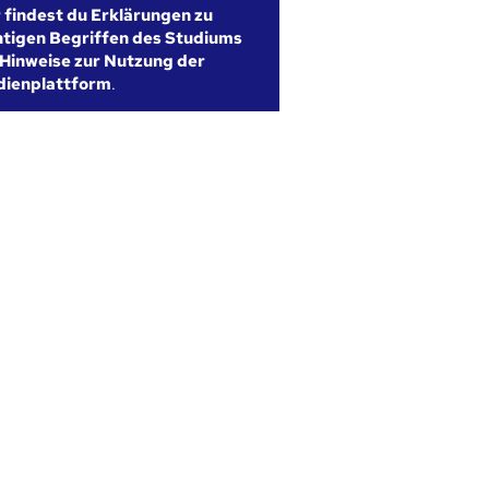
r findest du Erklärungen zu
htigen Begriffen des Studiums
Hinweise zur Nutzung der
dienplattform
.