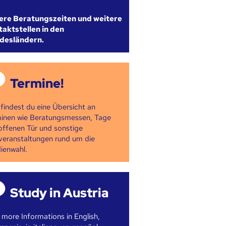
ere Beratungszeiten und weitere
aktstellen in den
desländern.
Termine!
 findest du eine Übersicht an
inen wie Beratungsmessen, Tage
offenen Tür und sonstige
veranstaltungen rund um die
ienwahl.
Study in Austria
 more Informations in English,