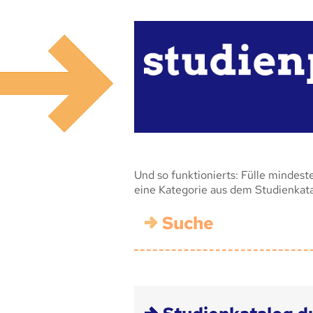
Und so funktionierts: Fülle mindest
eine Kategorie aus dem Studienkat
Suche