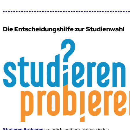
Die Entscheidungshilfe zur Studienwahl
Studieren Probieren
ermöglicht es Studieninteressierten