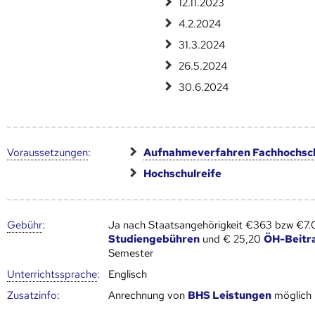
12.11.2023
4.2.2024
31.3.2024
26.5.2024
30.6.2024
Voraus­setzungen
:
Aufnahmeverfahren Fachhochsc
Hochschulreife
Gebühr
:
Ja nach Staatsangehörigkeit €363 bzw €7
Studiengebühren
und € 25,20
ÖH-Beitr
Semester
Unter­richts­sprache
:
Englisch
Zusatz­info:
Anrechnung von
BHS Leistungen
möglich