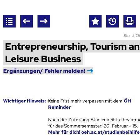
Stand: 25
Entrepreneurship, Tourism a
Leisure Business
Ergänzungen/ Fehler melden!
Wich­ti­ger Hin­weis:
Keine Frist mehr verpassen mit dem
ÖH
Reminder
Nach der Zulassung Studienbeihilfe beantra
für das Sommersemester: 20. Februar - 15.
Mehr für dich! oeh.ac.at/studienbeihilfe