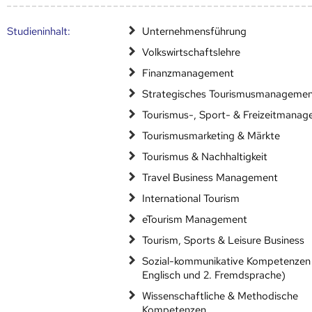
Studien­inhalt:
Unternehmensführung
Volkswirtschaftslehre
Finanzmanagement
Strategisches Tourismusmanageme
Tourismus-, Sport- & Freizeitmana
Tourismusmarketing & Märkte
Tourismus & Nachhaltigkeit
Travel Business Management
International Tourism
eTourism Management
Tourism, Sports & Leisure Business
Sozial-kommunikative Kompetenzen (
Englisch und 2. Fremdsprache)
Wissenschaftliche & Methodische
Kompetenzen