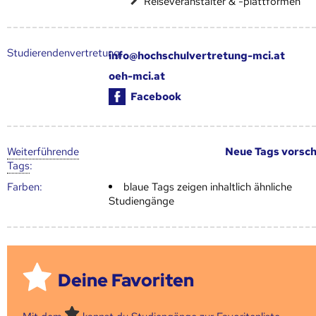
Reiseveranstalter & -plattformen
Studierendenvertretung:
info@hochschulvertretung-mci.at
oeh-mci.at
Facebook
Weiter­führende
Neue Tags vorsc
Tags
:
Farben:
blaue Tags zeigen inhaltlich ähnliche
Studiengänge
Deine Favoriten