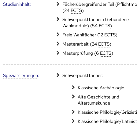
Studien­inhalt:
Fächerübergreifender Teil (Pflichtm
(24
ECTS
)
Schwerpunktfächer (Gebundene
Wahlmodule) (54
ECTS
)
Freie Wahlfächer (12
ECTS
)
Masterarbeit (24
ECTS
)
Masterprüfung (6
ECTS
)
Speziali­sierungen
:
Schwerpunktfächer:
Klassische Archäologie
Alte Geschichte und
Altertumskunde
Klassische Philologie/Gräzist
Klassische Philologie/Latinist