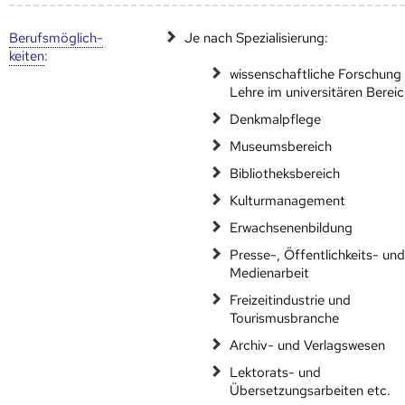
Berufs­möglich­
Je nach Spezialisierung:
keiten
:
wissenschaftliche Forschung
Lehre im universitären Berei
Denkmalpflege
Museumsbereich
Bibliotheksbereich
Kulturmanagement
Erwachsenenbildung
Presse-, Öffentlichkeits- un
Medienarbeit
Freizeitindustrie und
Tourismusbranche
Archiv- und Verlagswesen
Lektorats- und
Übersetzungsarbeiten etc.