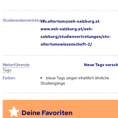
Studierendenvertretung:
stv.altertum@oeh-salzburg.at
www.oeh-salzburg.at/oeh-
salzburg/studienvertretungen/stv-
altertumswissenschaft-2/
Weiter­führende
Neue Tags vorsc
Tags
:
Farben:
blaue Tags zeigen inhaltlich ähnliche
Studiengänge
Deine Favoriten