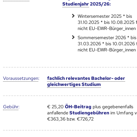
Studienjahr
2025/26:
Wintersemester 2025 * bis
31.10.2025 * bis 10.08.2025 
nicht EU-EWR-Bürger_innen
Sommersemester 2026 * bis
31.03.2026 * bis 10.01.2026 
nicht EU-EWR-Bürger_innen
Voraus­setzungen
:
fachlich relevantes Bachelor- oder
gleichwertiges Studium
Gebühr
:
€ 25,20
ÖH-Beitrag
plus gegebenenfalls
anfallende
Studiengebühren
im Umfang 
€363,36 bzw. €726,72