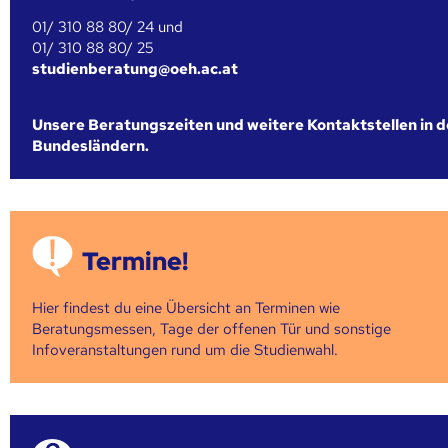
01/ 310 88 80/ 24 und
01/ 310 88 80/ 25
studienberatung@oeh.ac.at
Unsere Beratungszeiten und weitere Kontaktstellen in 
Bundesländern.
Termine!
Hier findest du eine Übersicht an Terminen wie
Beratungsmessen, Tage der offenen Tür und sonstige
Infoveranstaltungen rund um die Studienwahl.