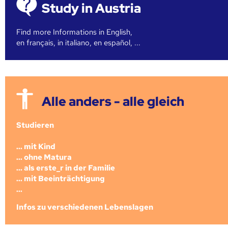
Study in Austria
Find more Informations in English,
en français, in italiano, en español, ...
Alle anders - alle gleich
Studieren
... mit Kind
... ohne Matura
... als erste_r in der Familie
... mit Beeinträchtigung
...
Infos zu verschiedenen Lebenslagen