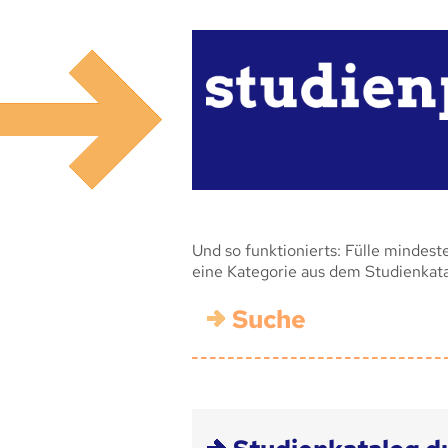
Und so funktionierts: Fülle mindest
eine Kategorie aus dem Studienkat
Suche