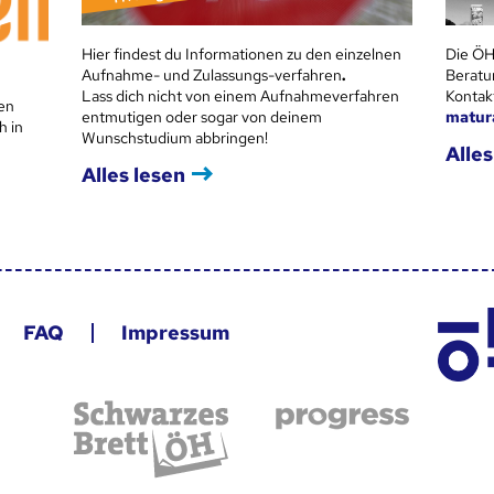
Hier findest du Informationen zu den einzelnen
Die ÖH
Aufnahme- und Zulassungs-verfahren
.
Beratu
Lass dich nicht von einem Aufnahmeverfahren
Kontak
en
entmutigen oder sogar von deinem
matur
h in
Wunschstudium abbringen!
Alles
Alles lesen
FAQ
Impressum