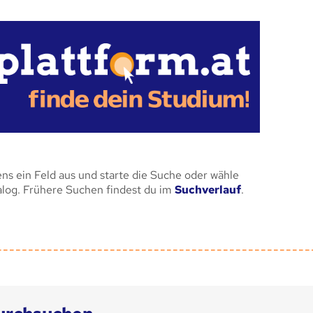
ens ein Feld aus und starte die Suche oder wähle
alog. Frühere Suchen findest du im
Suchverlauf
.