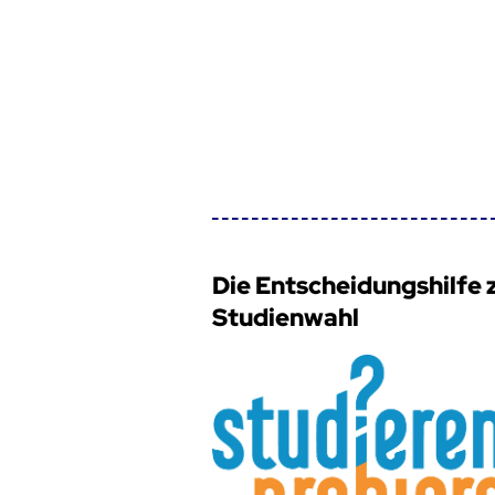
Die Entscheidungshilfe 
Studienwahl