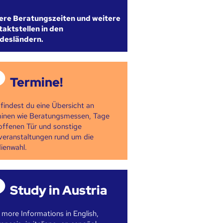
ere Beratungszeiten und weitere
aktstellen in den
desländern.
Termine!
 findest du eine Übersicht an
inen wie Beratungsmessen, Tage
offenen Tür und sonstige
veranstaltungen rund um die
ienwahl.
Study in Austria
 more Informations in English,