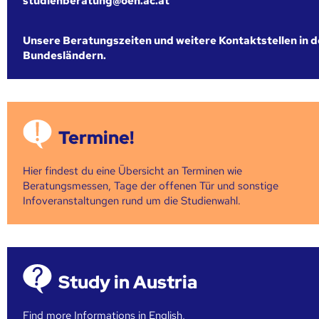
studienberatung@oeh.ac.at
Unsere Beratungszeiten und weitere Kontaktstellen in 
Bundesländern.
Termine!
Hier findest du eine Übersicht an Terminen wie
Beratungsmessen, Tage der offenen Tür und sonstige
Infoveranstaltungen rund um die Studienwahl.
Study in Austria
Find more Informations in English,