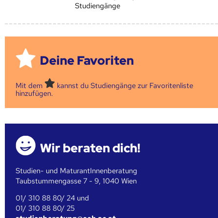
Studiengänge
Deine Favoriten
Mit dem
kannst du Studiengänge zur Favoritenliste
hinzufügen.
Wir beraten dich!
Studien- und MaturantInnenberatung
Taubstummengasse 7 - 9, 1040 Wien
01/ 310 88 80/ 24 und
01/ 310 88 80/ 25