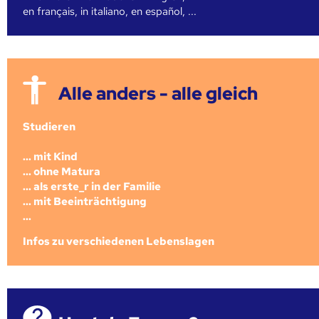
en français, in italiano, en español, ...
Alle anders - alle gleich
Studieren
... mit Kind
... ohne Matura
... als erste_r in der Familie
... mit Beeinträchtigung
...
Infos zu verschiedenen Lebenslagen