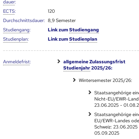
dauer
:
ECTS
:
120
Durch­schnitts­dauer:
8,9 Semester
Studien­gang
:
Link zum
Studien­gang
Studien­plan
:
Link zum
Studien­plan
Anmelde­frist
:
allgemeine Zulassungsfrist
Studienjahr
2025/26:
Wintersemester 2025/26:
Staatsangehörige ein
Nicht-EU/EWR-Land
23.06.2025 - 01.08.
Staatsangehörige ein
EU/EWR-Landes ode
Schweiz: 23.06.2025 
05.09.2025