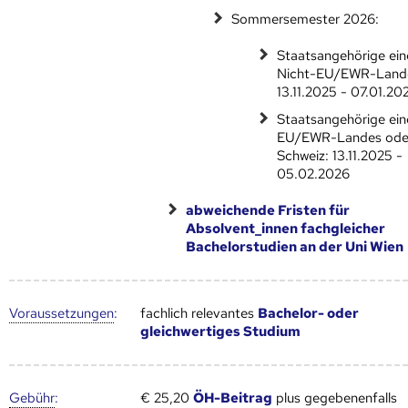
Sommersemester 2026:
Staatsangehörige ein
Nicht-EU/EWR-Land
13.11.2025 - 07.01.20
Staatsangehörige ein
EU/EWR-Landes ode
Schweiz: 13.11.2025 -
05.02.2026
abweichende Fristen für
Absolvent_innen fachgleicher
Bachelorstudien an der Uni Wien
Voraus­setzungen
:
fachlich relevantes
Bachelor- oder
gleichwertiges Studium
Gebühr
:
€ 25,20
ÖH-Beitrag
plus gegebenenfalls