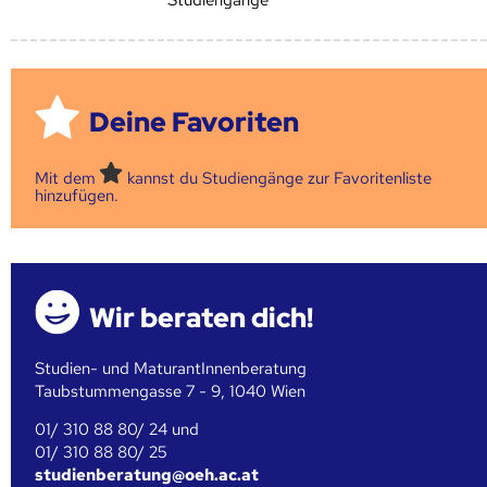
Deine Favoriten
Mit dem
kannst du Studiengänge zur Favoritenliste
hinzufügen.
Wir beraten dich!
Studien- und MaturantInnenberatung
Taubstummengasse 7 - 9, 1040 Wien
01/ 310 88 80/ 24 und
01/ 310 88 80/ 25
studienberatung@oeh.ac.at