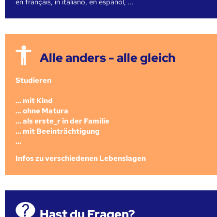
en français, in italiano, en español, ...
Alle anders - alle gleich
Studieren
... mit Kind
... ohne Matura
... als erste_r in der Familie
... mit Beeinträchtigung
...
Infos zu verschiedenen Lebenslagen
Hast du Fragen?