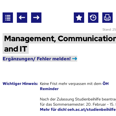
Stand: 25
Management, Communicatio
and IT
Ergänzungen/ Fehler melden!
Wich­ti­ger Hin­weis:
Keine Frist mehr verpassen mit dem
ÖH
Reminder
Nach der Zulassung Studienbeihilfe beantra
für das Sommersemester: 20. Februar - 15.
Mehr für dich! oeh.ac.at/studienbeihilfe