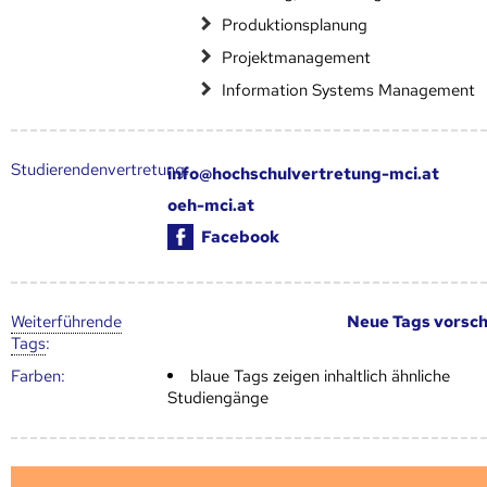
Produktionsplanung
Projektmanagement
Information Systems Management
Studierendenvertretung:
info@hochschulvertretung-mci.at
oeh-mci.at
Facebook
Weiter­führende
Neue Tags vorsc
Tags
:
Farben:
blaue Tags zeigen inhaltlich ähnliche
Studiengänge