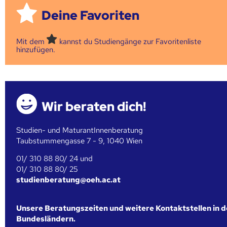
Deine Favoriten
Mit dem
kannst du Studiengänge zur Favoritenliste
hinzufügen.
Wir beraten dich!
Studien- und MaturantInnenberatung
Taubstummengasse 7 - 9, 1040 Wien
01/ 310 88 80/ 24 und
01/ 310 88 80/ 25
studienberatung@oeh.ac.at
Unsere Beratungszeiten und weitere Kontaktstellen in 
Bundesländern.