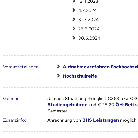
12.11.2023
4.2.2024
31.3.2024
26.5.2024
30.6.2024
Voraus­setzungen
:
Aufnahmeverfahren Fachhochsc
Hochschulreife
Gebühr
:
Ja nach Staatsangehörigkeit €363 bzw €7
Studiengebühren
und € 25,20
ÖH-Beitr
Semester
Zusatz­info:
Anrechnung von
BHS Leistungen
möglich