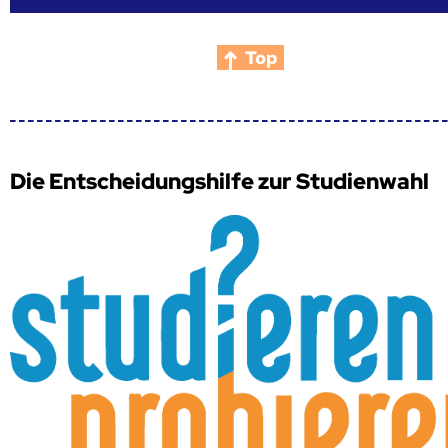
Top
Die Entscheidungshilfe zur Studienwahl