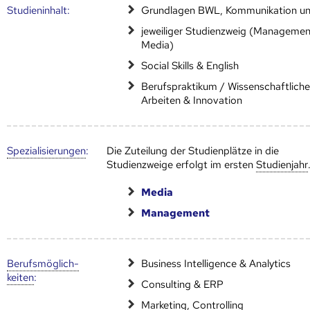
Studien­inhalt:
Grundlagen BWL, Kommunikation un
jeweiliger Studienzweig (Managemen
Media)
Social Skills & English
Berufspraktikum / Wissenschaftlich
Arbeiten & Innovation
Speziali­sierungen
:
Die Zuteilung der Studienplätze in die
Studienzweige erfolgt im ersten
Studienjahr
Media
Management
Berufs­möglich­
Business Intelligence & Analytics
keiten
:
Consulting & ERP
Marketing, Controlling