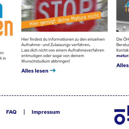
Hier findest du Informationen zu den einzelnen
Die ÖH
Aufnahme- und Zulassungs-verfahren
.
Beratu
Lass dich nicht von einem Aufnahmeverfahren
Kontak
en
entmutigen oder sogar von deinem
matur
h in
Wunschstudium abbringen!
Alles
Alles lesen
FAQ
Impressum