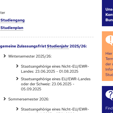
Uns
ter
Kont
Bun
m
Studien­gang
m
Studien­plan
lgemeine Zulassungsfrist
Studienjahr
2025/26:
Hier
Wintersemester 2025/26:
Term
der 
Staatsangehörige eines Nicht-EU/EWR-
Info
Landes: 23.06.2025 - 01.08.2025
Stud
Staatsangehörige eines EU/EWR-Landes
oder der Schweiz: 23.06.2025 -
05.09.2025
Sommersemester 2026:
Find
Staatsangehörige eines Nicht-EU/EWR-