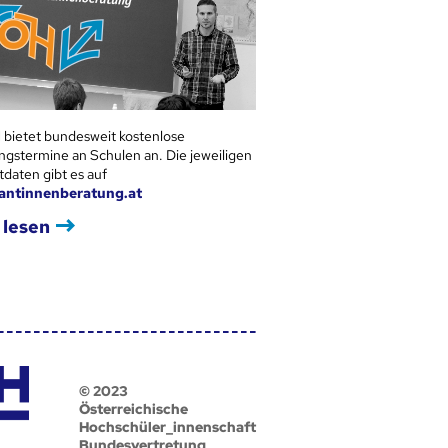
 bietet bundesweit kostenlose
ngstermine an Schulen an. Die jeweiligen
tdaten gibt es auf
antinnenberatung.at
 lesen
© 2023
Österreichische
Hochschüler_innenschaft
Bundesvertretung