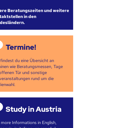
ere Beratungszeiten und weitere
aktstellen in den
desländern.
Termine!
 findest du eine Übersicht an
inen wie Beratungsmessen, Tage
offenen Tür und sonstige
veranstaltungen rund um die
ienwahl.
Study in Austria
 more Informations in English,