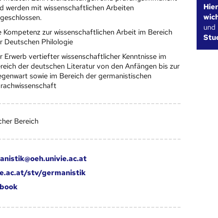
Hie
d werden mit wissenschaftlichen Arbeiten
wic
geschlossen.
und
e Kompetenz zur wissenschaftlichen Arbeit im Bereich
Stu
r Deutschen Philologie
r Erwerb vertiefter wissenschaftlicher Kenntnisse im
reich der deutschen Literatur von den Anfängen bis zur
genwart sowie im Bereich der germanistischen
rachwissenschaft
her Bereich
anistik@oeh.univie.ac.at
ie.ac.at/stv/germanistik
book