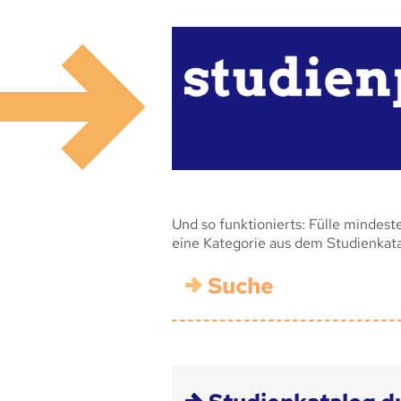
Und so funktionierts: Fülle mindest
eine Kategorie aus dem Studienkat
Suche