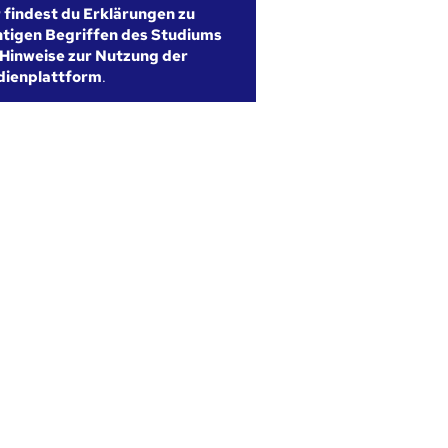
r findest du Erklärungen zu
htigen Begriffen des Studiums
Hinweise zur Nutzung der
dienplattform
.