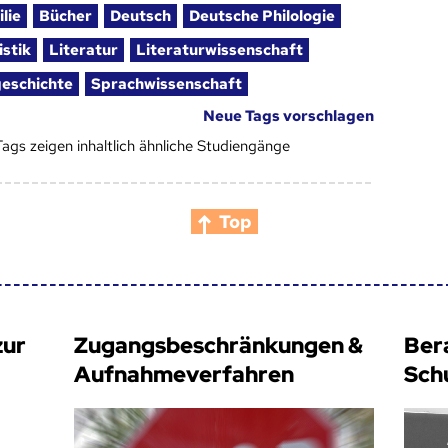
ilie
Bücher
Deutsch
Deutsche Philologie
stik
Literatur
Literaturwissenschaft
eschichte
Sprachwissenschaft
Neue Tags vorschlagen
Tags zeigen inhaltlich ähnliche Studiengänge
Top
zur
Zugangsbeschränkungen &
Ber
Aufnahmeverfahren
Sch