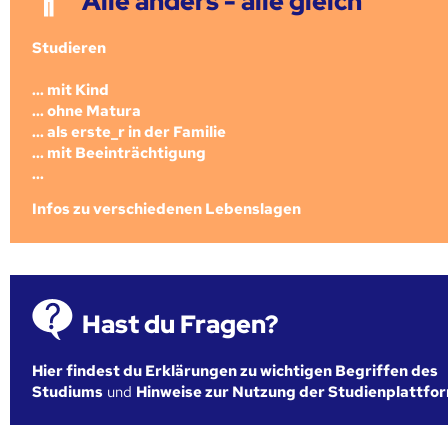
Alle anders - alle gleich
Studieren
... mit Kind
... ohne Matura
... als erste_r in der Familie
... mit Beeinträchtigung
...
Infos zu verschiedenen Lebenslagen
Hast du Fragen?
Hier findest du Erklärungen zu wichtigen Begriffen des
Studiums
und
Hinweise zur Nutzung der Studienplattfo