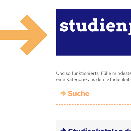
Und so funktionierts: Fülle mindest
eine Kategorie aus dem Studienkat
Suche