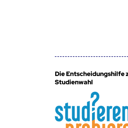
Die Entscheidungshilfe 
Studienwahl