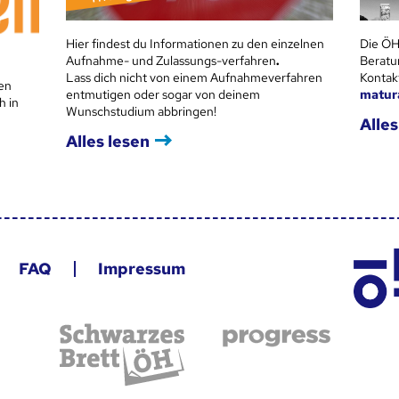
Hier findest du Informationen zu den einzelnen
Die ÖH
Aufnahme- und Zulassungs-verfahren
.
Beratu
Lass dich nicht von einem Aufnahmeverfahren
Kontak
en
entmutigen oder sogar von deinem
matur
h in
Wunschstudium abbringen!
Alles
Alles lesen
FAQ
Impressum