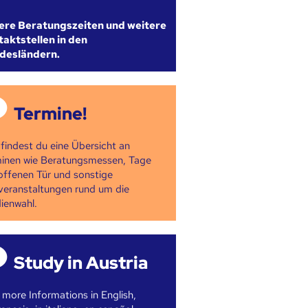
ere Beratungszeiten und weitere
aktstellen in den
desländern.
Termine!
 findest du eine Übersicht an
inen wie Beratungsmessen, Tage
offenen Tür und sonstige
veranstaltungen rund um die
ienwahl.
Study in Austria
 more Informations in English,