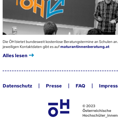
Die ÖH bietet bundesweit kostenlose Beratungstermine an Schulen an.
jeweiligen Kontaktdaten gibt es auf
maturantinnenberatung.at
Alles lesen
Datenschutz
Presse
FAQ
Impres
© 2023
Österreichische
Hochschüler_innen