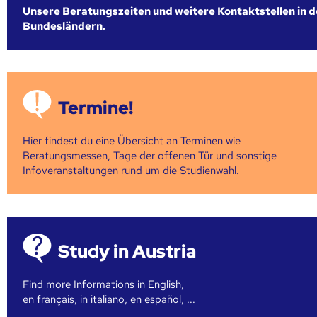
Unsere Beratungszeiten und weitere Kontaktstellen in 
Bundesländern.
Termine!
Hier findest du eine Übersicht an Terminen wie
Beratungsmessen, Tage der offenen Tür und sonstige
Infoveranstaltungen rund um die Studienwahl.
Study in Austria
Find more Informations in English,
en français, in italiano, en español, ...