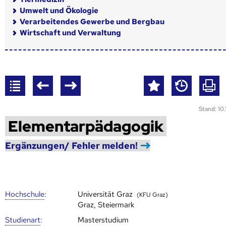
Umwelt und Ökologie
Verarbeitendes Gewerbe und Bergbau
Wirtschaft und Verwaltung
Stand: 10
Elementarpädagogik
Ergänzungen/ Fehler melden!
Hoch­schule
:
Universität Graz
(KFU Graz)
Graz, Steiermark
Studienart
:
Masterstudium