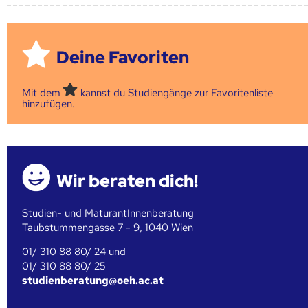
Deine Favoriten
Mit dem
kannst du Studiengänge zur Favoritenliste
hinzufügen.
Wir beraten dich!
Studien- und MaturantInnenberatung
Taubstummengasse 7 - 9, 1040 Wien
01/ 310 88 80/ 24 und
01/ 310 88 80/ 25
studienberatung@oeh.ac.at