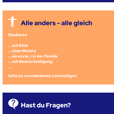
Alle anders - alle gleich
Studieren
... mit Kind
... ohne Matura
... als erste_r in der Familie
... mit Beeinträchtigung
...
Infos zu verschiedenen Lebenslagen
Hast du Fragen?