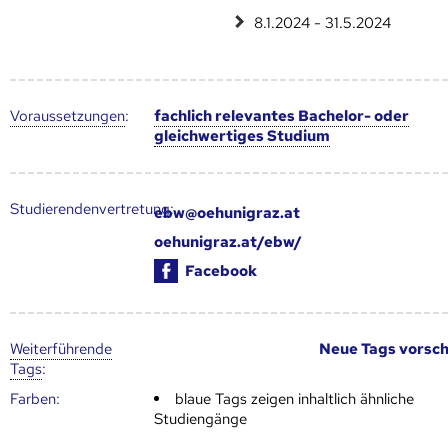
8.1.2024 - 31.5.2024
Voraus­setzungen
:
fachlich relevantes Bachelor- oder
gleichwertiges Studium
Studierendenvertretung:
ebw@oehunigraz.at
oehunigraz.at/ebw/
Facebook
Weiter­führende
Neue Tags vorsc
Tags
:
Farben:
blaue Tags zeigen inhaltlich ähnliche
Studiengänge