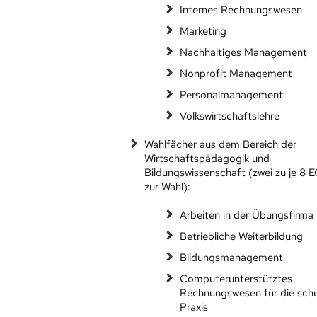
Internes Rechnungswesen
Marketing
Nachhaltiges Management
Nonprofit Management
Personalmanagement
Volkswirtschaftslehre
Wahlfächer aus dem Bereich der
Wirtschaftspädagogik und
Bildungswissenschaft (zwei zu je 8
E
zur Wahl):
Arbeiten in der Übungsfirma
Betriebliche Weiterbildung
Bildungsmanagement
Computerunterstütztes
Rechnungswesen für die schu
Praxis