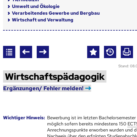
Umwelt und Ökologie
Verarbeitendes Gewerbe und Bergbau
Wirtschaft und Verwaltung
Stand: 08.
Wirtschaftspädagogik
Ergänzungen/ Fehler melden!
Wich­ti­ger Hin­weis:
Bewerbung ist im letzten Bachelorsemester
möglich sofern bereits mindestens 150
ECT
Anrechnungspunkte erworben wurden und d
Nachweis über den erfolgten Studienabschlu