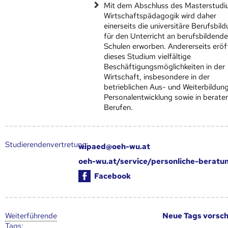
Mit dem Abschluss des Masterstud
Wirtschaftspädagogik wird daher
einerseits die universitäre Berufsbil
für den Unterricht an berufsbildend
Schulen erworben. Andererseits eröf
dieses Studium vielfältige
Beschäftigungsmöglichkeiten in der
Wirtschaft, insbesondere in der
betrieblichen Aus- und Weiterbildung
Personalentwicklung sowie in berat
Berufen.
Studierendenvertretung:
wipaed@oeh-wu.at
oeh-wu.at/service/personliche-beratu
Facebook
Weiter­führende
Neue Tags vorsc
Tags
: