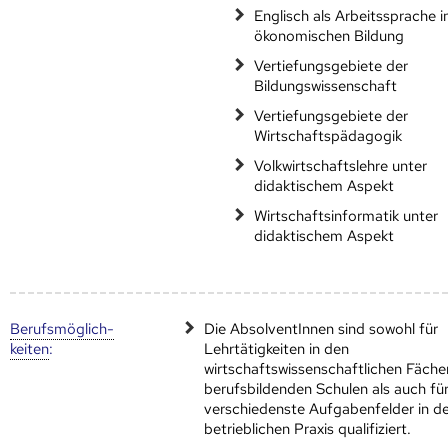
Englisch als Arbeitssprache i
ökonomischen Bildung
Vertiefungsgebiete der
Bildungswissenschaft
Vertiefungsgebiete der
Wirtschaftspädagogik
Volkwirtschaftslehre unter
didaktischem Aspekt
Wirtschaftsinformatik unter
didaktischem Aspekt
Berufs­möglich­
Die AbsolventInnen sind sowohl für
keiten
:
Lehrtätigkeiten in den
wirtschaftswissenschaftlichen Fäche
berufsbildenden Schulen als auch fü
verschiedenste Aufgabenfelder in d
betrieblichen Praxis qualifiziert.