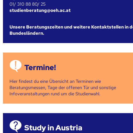
01/ 310 88 80/ 25
studienberatung@oeh.ac.at
Unsere Beratungszeiten und weitere Kontaktstellen in 
Bundesländern.
Termine!
Hier findest du eine Übersicht an Terminen wie
Beratungsmessen, Tage der offenen Tür und sonstige
Infoveranstaltungen rund um die Studienwahl.
Study in Austria