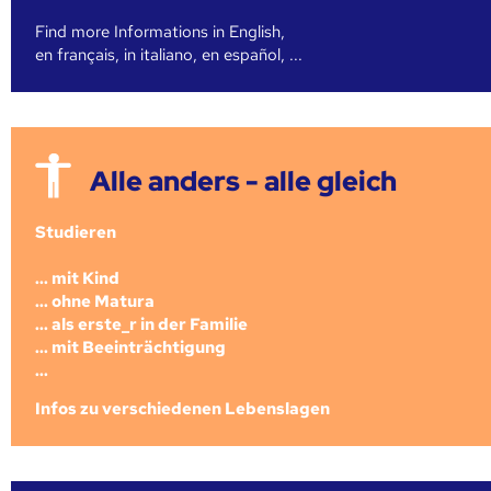
Find more Informations in English,
en français, in italiano, en español, ...
Alle anders - alle gleich
Studieren
... mit Kind
... ohne Matura
... als erste_r in der Familie
... mit Beeinträchtigung
...
Infos zu verschiedenen Lebenslagen