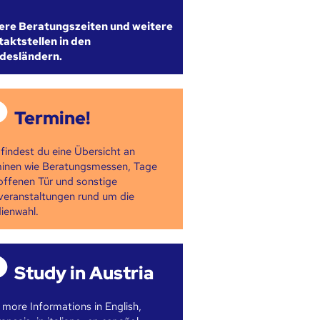
ere Beratungszeiten und weitere
aktstellen in den
desländern.
Termine!
 findest du eine Übersicht an
inen wie Beratungsmessen, Tage
offenen Tür und sonstige
veranstaltungen rund um die
ienwahl.
Study in Austria
 more Informations in English,