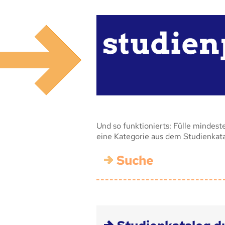
Und so funktionierts: Fülle mindest
eine Kategorie aus dem Studienkat
Suche