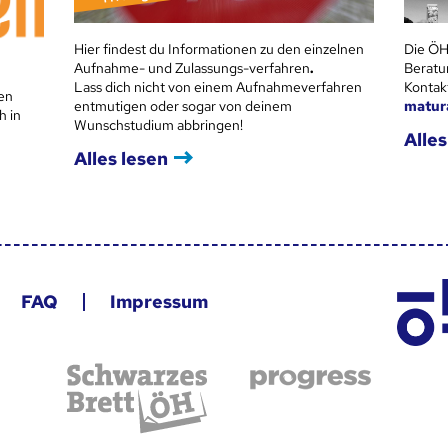
Hier findest du Informationen zu den einzelnen
Die ÖH
Aufnahme- und Zulassungs-verfahren
.
Beratu
Lass dich nicht von einem Aufnahmeverfahren
Kontak
en
entmutigen oder sogar von deinem
matur
h in
Wunschstudium abbringen!
Alles
Alles lesen
FAQ
Impressum